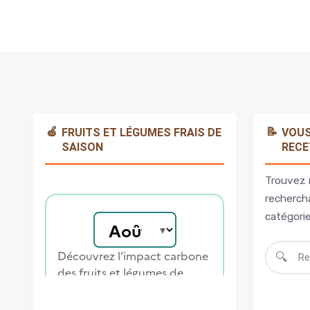
🍏
📝
FRUITS ET LÉGUMES FRAIS DE
VOUS
SAISON
RECE
Trouvez 
rechercha
catégorie
🔍