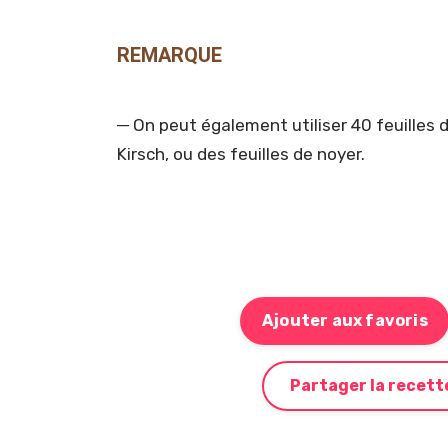
REMARQUE
─ On peut également utiliser 40 feuilles d
Kirsch, ou des feuilles de noyer.
Ajouter aux favoris
Partager la recett