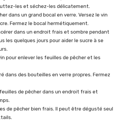
outtez-les et séchez-les délicatement.
her dans un grand bocal en verre. Versez le vin
 sucre. Fermez le bocal hermétiquement.
cérer dans un endroit frais et sombre pendant
s les quelques jours pour aider le sucre à se
urs.
 vin pour enlever les feuilles de pêcher et les
ltré dans des bouteilles en verre propres. Fermez
feuilles de pêcher dans un endroit frais et
emps.
lles de pêcher bien frais. Il peut être dégusté seul
tails.