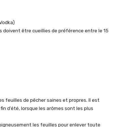
 Vodka)
es doivent être cueillies de préférence entre le 15
s feuilles de pêcher saines et propres. Il est
u fin d’été, lorsque les arômes sont les plus
oigneusement les feuilles pour enlever toute