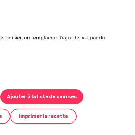
e cerisier, on remplacera l’eau-de-vie par du
Ajouter à la liste de courses
Bouton pour ajouter cette recette à votre liste de c
e
Imprimer la recette