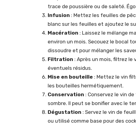
trace de poussière ou de saleté. Ég
Infusion
: Mettez les feuilles de pêc
blanc sur les feuilles et ajoutez le
Macération
: Laissez le mélange ma
environ un mois. Secouez le bocal tou
dissoudre et pour mélanger les save
Filtration
: Après un mois, filtrez le
éventuels résidus.
Mise en bouteille
: Mettez le vin fi
les bouteilles hermétiquement.
Conservation
: Conservez le vin de 
sombre. Il peut se bonifier avec le t
Dégustation
: Servez le vin de feui
ou utilisé comme base pour des cock