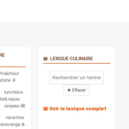
RE
📖
LEXIQUE CULINAIRE
Rechercher
un
fraîcheur
terme
d’été 🍦
✖ Effacer
lunchbox
ée
& repas
simples 🎒
📖 Voir le lexique complet
recettes
een
orange &