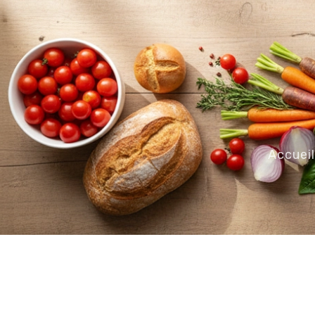
Accuei