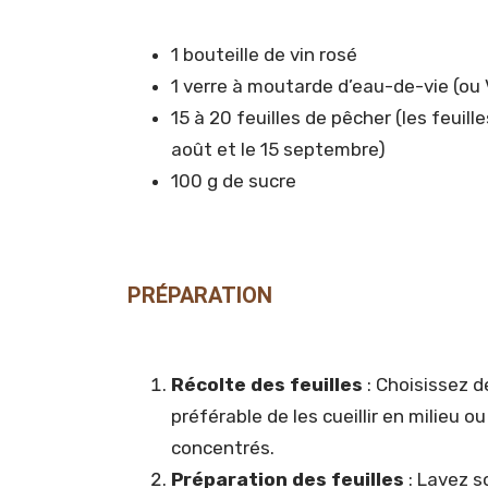
1 bouteille de vin rosé
1 verre à moutarde d’eau-de-vie (ou
15 à 20 feuilles de pêcher (les feuill
août et le 15 septembre)
100 g de sucre
PRÉPARATION
Récolte des feuilles
: Choisissez de
préférable de les cueillir en milieu o
concentrés.
Préparation des feuilles
: Lavez s