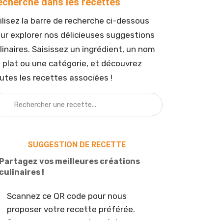
echerche dans les recettes
ilisez la barre de recherche ci-dessous
ur explorer nos délicieuses suggestions
linaires. Saisissez un ingrédient, un nom
 plat ou une catégorie, et découvrez
utes les recettes associées !
SUGGESTION DE RECETTE
Partagez vos meilleures créations
culinaires !
Scannez ce QR code pour nous
proposer votre recette préférée.