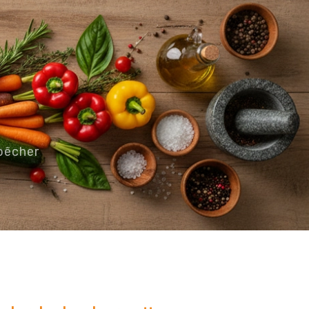
 pêcher