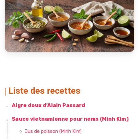
Liste des recettes
Aigre doux d’Alain Passard
Sauce vietnamienne pour nems (Minh Kim)
Jus de poisson (Minh Kim)