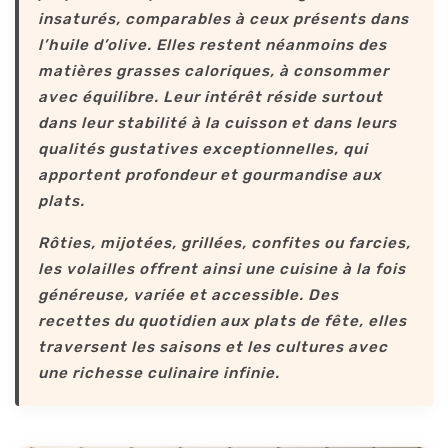
insaturés, comparables à ceux présents dans
l’huile d’olive. Elles restent néanmoins des
matières grasses caloriques, à consommer
avec équilibre. Leur intérêt réside surtout
dans leur stabilité à la cuisson et dans leurs
qualités gustatives exceptionnelles, qui
apportent profondeur et gourmandise aux
plats.
Rôties, mijotées, grillées, confites ou farcies,
les volailles offrent ainsi une cuisine à la fois
généreuse, variée et accessible. Des
recettes du quotidien aux plats de fête, elles
traversent les saisons et les cultures avec
une richesse culinaire infinie.