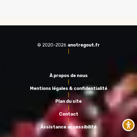
© 2020–2026
anotregout.fr
|
À propos de nous
|
Mentions légales & confidentialité
|
Plan du site
|
Contact
|
Assistance accessibilité