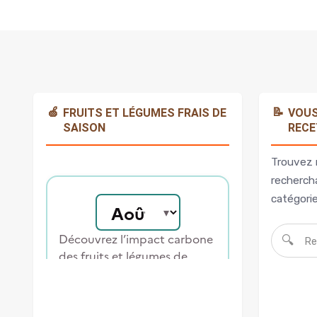
🍏
📝
FRUITS ET LÉGUMES FRAIS DE
VOUS
SAISON
RECE
Trouvez 
rechercha
catégorie
🔍