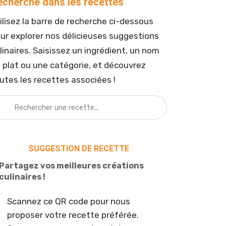
echerche dans les recettes
ilisez la barre de recherche ci-dessous
ur explorer nos délicieuses suggestions
linaires. Saisissez un ingrédient, un nom
 plat ou une catégorie, et découvrez
utes les recettes associées !
SUGGESTION DE RECETTE
Partagez vos meilleures créations
culinaires !
Scannez ce QR code pour nous
proposer votre recette préférée.