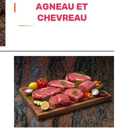
AGNEAU ET
CHEVREAU