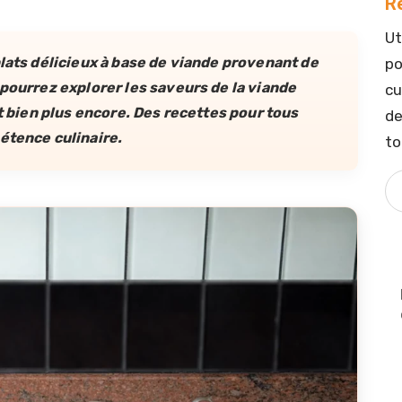
R
Ut
plats délicieux à base de viande provenant de
po
 pourrez explorer les saveurs de la viande
cu
et bien plus encore. Des recettes pour tous
de
étence culinaire.
to