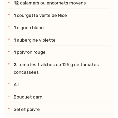
12
calamars ou encornets moyens
1
courgette verte de Nice
1
oignon blanc
1
aubergine violette
1
poivron rouge
2
tomates fraîches ou 125 g de tomates
concassées
Ail
Bouquet garni
Sel et poivre