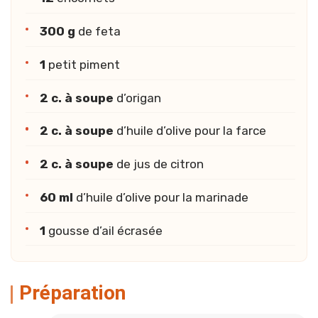
300 g
de feta
1
petit piment
2 c. à soupe
d’origan
2 c. à soupe
d’huile d’olive pour la farce
2 c. à soupe
de jus de citron
60 ml
d’huile d’olive pour la marinade
1
gousse d’ail écrasée
Préparation