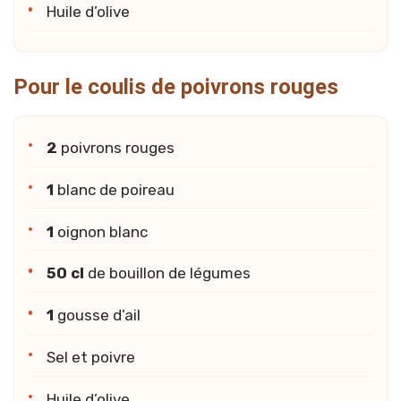
Huile d’olive
Pour le coulis de poivrons rouges
2
poivrons rouges
1
blanc de poireau
1
oignon blanc
50 cl
de bouillon de légumes
1
gousse d’ail
Sel et poivre
Huile d’olive