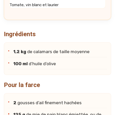
Tomate, vin blanc et laurier
Ingrédients
1,2 kg
de calamars de taille moyenne
100 ml
d’huile d’olive
Pour la farce
2
gousses d’ail finement hachées
125 g
de mie de pain blanc émiettée, ou de