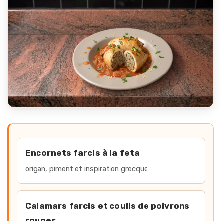
Accès rapide aux recettes de ca
Encornets farcis à la feta
origan, piment et inspiration grecque
Calamars farcis et coulis de poivrons
rouges