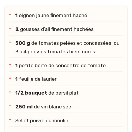
1
oignon jaune finement haché
2
gousses d’ail finement hachées
500 g
de tomates pelées et concassées, ou
3 à 4 grosses tomates bien mûres
1
petite boîte de concentré de tomate
1
feuille de laurier
1/2 bouquet
de persil plat
250 ml
de vin blanc sec
Sel et poivre du moulin