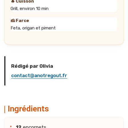
🔥 Cuisson
Grill, environ 10 min
🧀 Farce
Feta, origan et piment
Rédigé par Olivia
contact@anotregout.fr
Ingrédients
12
encornets