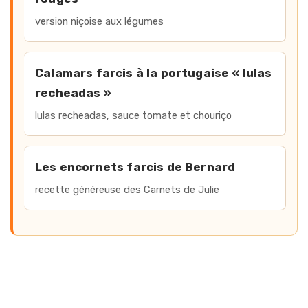
version niçoise aux légumes
Calamars farcis à la portugaise « lulas
recheadas »
lulas recheadas
, sauce tomate et chouriço
Les encornets farcis de Bernard
recette généreuse des Carnets de Julie