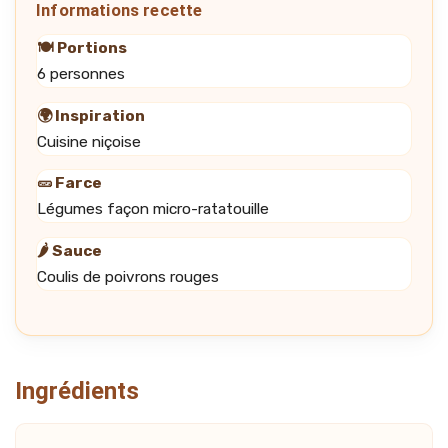
Informations recette
🍽️ Portions
6 personnes
🌍 Inspiration
Cuisine niçoise
🥒 Farce
Légumes façon micro-ratatouille
🌶️ Sauce
Coulis de poivrons rouges
Ingrédients