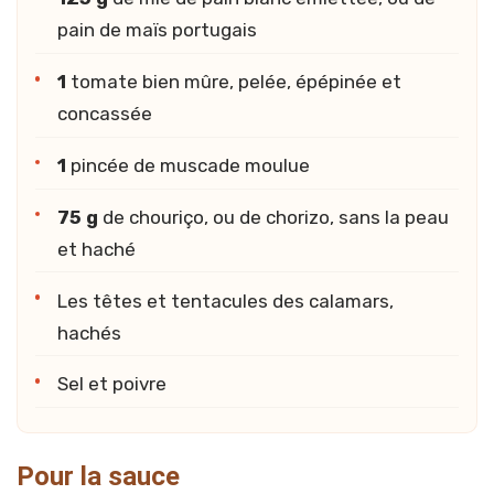
pain de maïs portugais
1
tomate bien mûre, pelée, épépinée et
concassée
1
pincée de muscade moulue
75 g
de chouriço, ou de chorizo, sans la peau
et haché
Les têtes et tentacules des calamars,
hachés
Sel et poivre
Pour la sauce