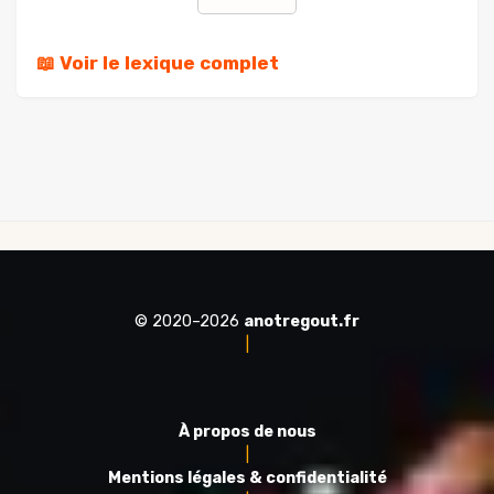
📖 Voir le lexique complet
© 2020–2026
anotregout.fr
|
À propos de nous
|
Mentions légales & confidentialité