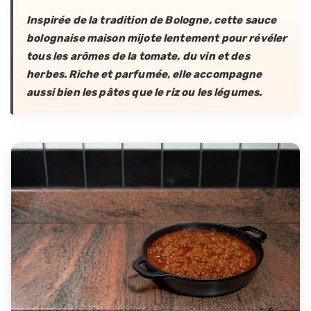
Inspirée de la tradition de Bologne, cette sauce
bolognaise maison mijote lentement pour révéler
tous les arômes de la tomate, du vin et des
herbes. Riche et parfumée, elle accompagne
aussi bien les pâtes que le riz ou les légumes.