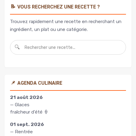
📝
VOUS RECHERCHEZ UNE RECETTE ?
Trouvez rapidement une recette en recherchant un
ingrédient, un plat ou une catégorie.
🔍
📌
AGENDA CULINAIRE
21 août 2026
— Glaces
fraîcheur d’été 🍦
01 sept. 2026
— Rentrée