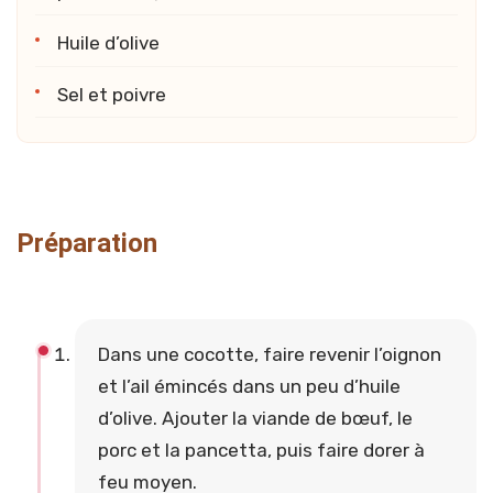
Huile d’olive
Sel et poivre
Préparation
Dans une cocotte, faire revenir l’oignon
et l’ail émincés dans un peu d’huile
d’olive. Ajouter la viande de bœuf, le
porc et la pancetta, puis faire dorer à
feu moyen.