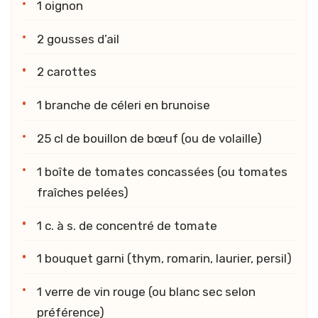
1 oignon
2 gousses d’ail
2 carottes
1 branche de céleri en brunoise
25 cl de bouillon de bœuf (ou de volaille)
1 boîte de tomates concassées (ou tomates
fraîches pelées)
1 c. à s. de concentré de tomate
1 bouquet garni (thym, romarin, laurier, persil)
1 verre de vin rouge (ou blanc sec selon
préférence)