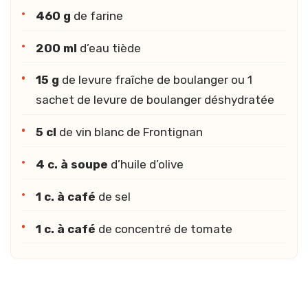
460 g
de farine
200 ml
d’eau tiède
15 g
de levure fraîche de boulanger ou 1
sachet de levure de boulanger déshydratée
5 cl
de vin blanc de Frontignan
4 c. à soupe
d’huile d’olive
1 c. à café
de sel
1 c. à café
de concentré de tomate