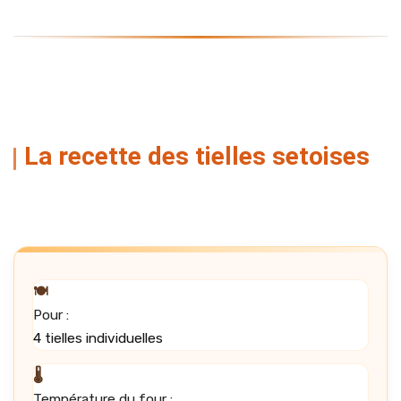
La recette des tielles setoises
🍽️
Pour :
4 tielles individuelles
🌡️
Température du four :