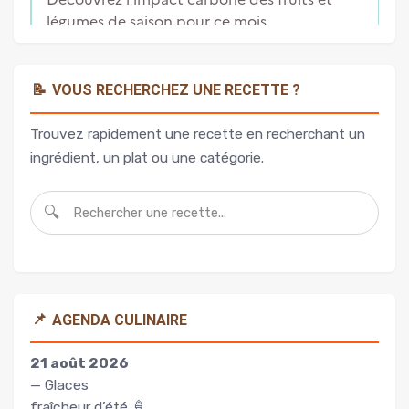
📝
VOUS RECHERCHEZ UNE RECETTE ?
Trouvez rapidement une recette en recherchant un
ingrédient, un plat ou une catégorie.
🔍
📌
AGENDA CULINAIRE
21 août 2026
— Glaces
fraîcheur d’été 🍦