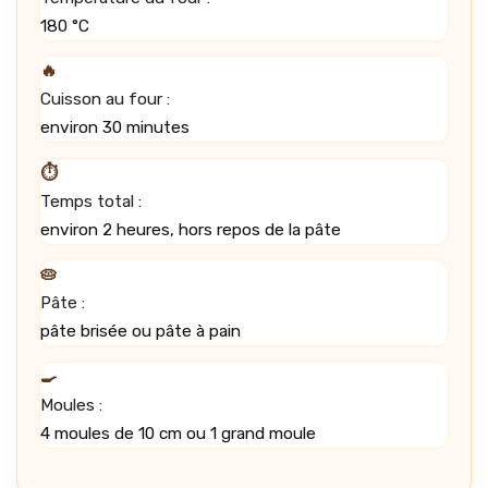
180 °C
🔥
Cuisson au four :
environ 30 minutes
⏱️
Temps total :
environ 2 heures, hors repos de la pâte
🥧
Pâte :
pâte brisée ou pâte à pain
🍳
Moules :
4 moules de 10 cm ou 1 grand moule