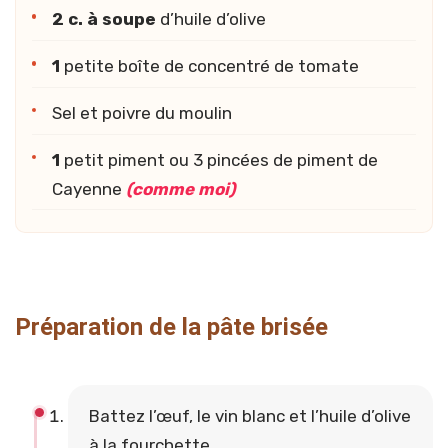
2 c. à soupe
d’huile d’olive
1
petite boîte de concentré de tomate
Sel et poivre du moulin
1
petit piment ou 3 pincées de piment de
Cayenne
(comme moi)
Préparation de la pâte brisée
Battez l’œuf, le vin blanc et l’huile d’olive
à la fourchette.