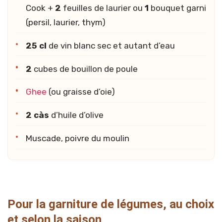
Cook +
2
feuilles de laurier ou
1
bouquet garni
(persil, laurier, thym)
25 cl
de vin blanc sec et autant d’eau
2
cubes de bouillon de poule
Ghee
(ou graisse d’oie)
2 càs
d’huile d’olive
Muscade, poivre du moulin
Pour la garniture de légumes, au choix
et selon la saison