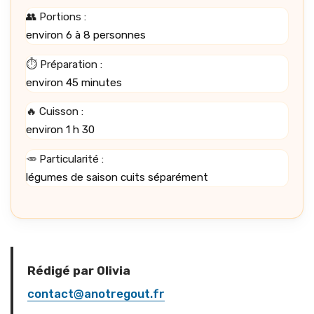
👥 Portions :
environ 6 à 8 personnes
⏱️ Préparation :
environ 45 minutes
🔥 Cuisson :
environ 1 h 30
🥕 Particularité :
légumes de saison cuits séparément
Rédigé par Olivia
contact@anotregout.fr