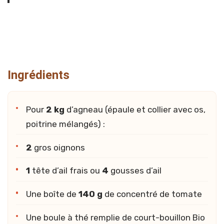
Ingrédients
Pour
2 kg
d’agneau (épaule et collier avec os,
poitrine mélangés) :
2
gros oignons
1
tête d’ail frais ou
4
gousses d’ail
Une boîte de
140 g
de concentré de tomate
Une boule à thé remplie de court-bouillon Bio