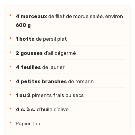
4 morceaux
de filet de morue salée, environ
600 g
1 botte
de persil plat
2 gousses
d’ail dégermé
4 feuilles
de laurier
4 petites branches
de romarin
1 ou 2
piments frais ou secs
4 c. à s.
d’huile d’olive
Papier four