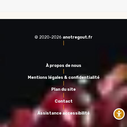
© 2020–2026
anotregout.fr
|
À propos de nous
|
Mentions légales & confidentialité
|
Plan du site
|
Contact
|
Assistance accessibilité