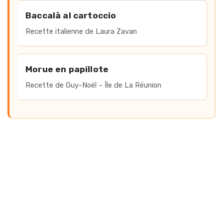
Accès rapide aux recettes de mo
Baccalà al cartoccio
Recette italienne de Laura Zavan
Morue en papillote
Recette de Guy-Noël – Île de La Réunion