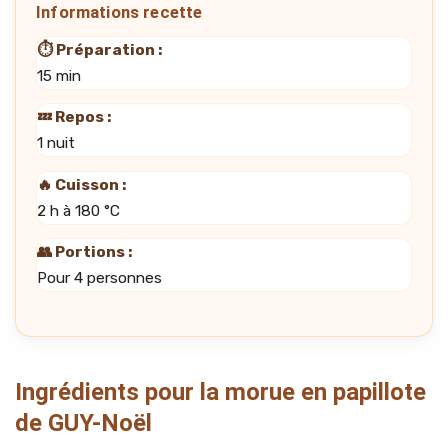
Informations recette
⏱️ Préparation :
15 min
💤 Repos :
1 nuit
🔥 Cuisson :
2 h à 180 °C
👥 Portions :
Pour 4 personnes
Ingrédients pour la morue en papillote
de GUY-Noël