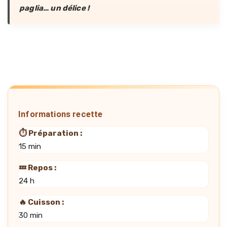
paglia… un délice !
Informations recette
⏱️ Préparation :
15 min
💤 Repos :
24 h
🔥 Cuisson :
30 min