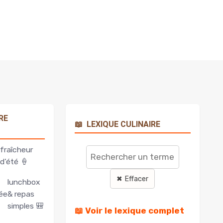
RE
📖
LEXIQUE CULINAIRE
Rechercher
un
fraîcheur
terme
d’été 🍦
✖ Effacer
lunchbox
ée
& repas
simples 🎒
📖 Voir le lexique complet