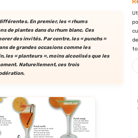
R
Ut
 différentes. En premier, les « rhums
po
ns de plantes dans du rhum blanc. Ces
cu
orer des invités. Par contre, les « punchs »
de
dans de grandes occasions comme les
to
n, les « planteurs », moins alcoolisés que les
moment. Naturellement, ces trois
odération.