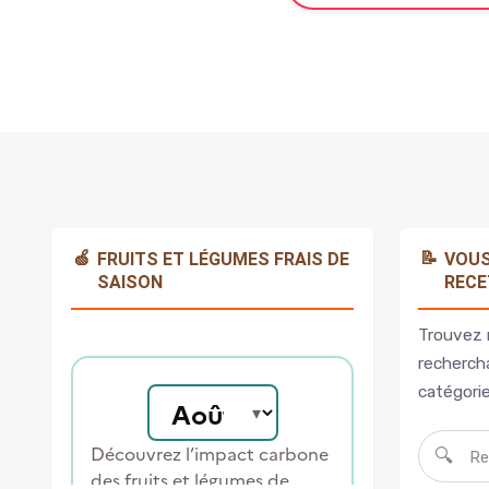
🍏
📝
FRUITS ET LÉGUMES FRAIS DE
VOUS
SAISON
RECE
Trouvez 
rechercha
catégorie
🔍