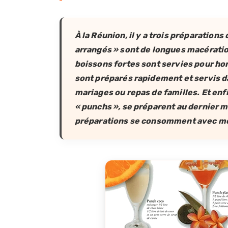
À la Réunion, il y a trois préparations
arrangés » sont de longues macératio
boissons fortes sont servies pour hon
sont préparés rapidement et servis 
mariages ou repas de familles. Et enfi
« punchs », se préparent au dernier 
préparations se consomment avec m