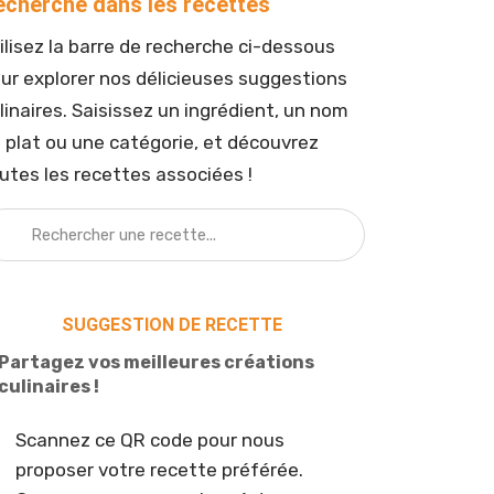
echerche dans les recettes
ilisez la barre de recherche ci-dessous
ur explorer nos délicieuses suggestions
linaires. Saisissez un ingrédient, un nom
 plat ou une catégorie, et découvrez
utes les recettes associées !
SUGGESTION DE RECETTE
Partagez vos meilleures créations
culinaires !
Scannez ce QR code pour nous
proposer votre recette préférée.