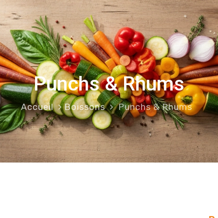
Punchs & Rhums
Accueil
Boissons
Punchs & Rhums