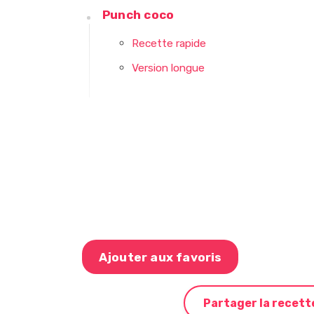
Punch coco
Recette rapide
Version longue
Ajouter aux favoris
Partager la recett