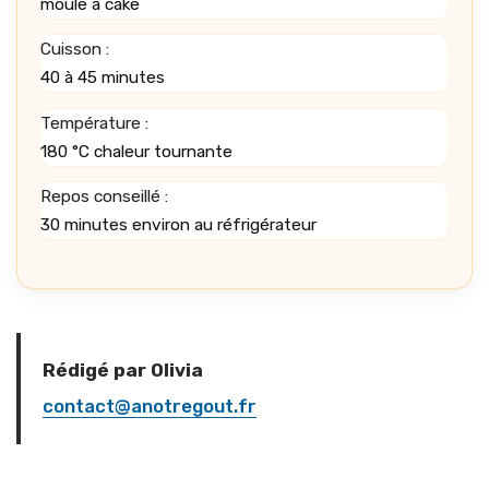
moule à cake
Cuisson :
40 à 45 minutes
Température :
180 °C chaleur tournante
Repos conseillé :
30 minutes environ au réfrigérateur
Rédigé par Olivia
contact@anotregout.fr