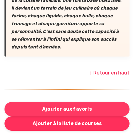
de la cuisine familiale. Une fois la base maîtrisée,
il devient un terrain de jeu culinaire où chaque
farine, chaque liquide, chaque huile, chaque
fromage et chaque garniture apporte sa
personnalité. C’est sans doute cette capacité à
se réinventer à l’infini qui explique son succès
depuis tant d’années.
↑ Retour en haut
Ajouter aux favoris
Bouton pour ajouter cette recette à votre liste de cou
Ajouter à la liste de courses