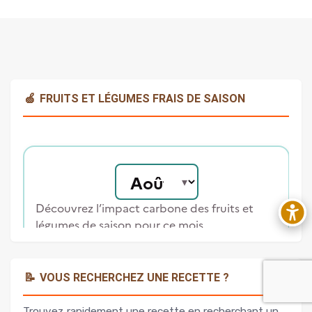
🍏
FRUITS ET LÉGUMES FRAIS DE SAISON
📝
VOUS RECHERCHEZ UNE RECETTE ?
Trouvez rapidement une recette en recherchant un