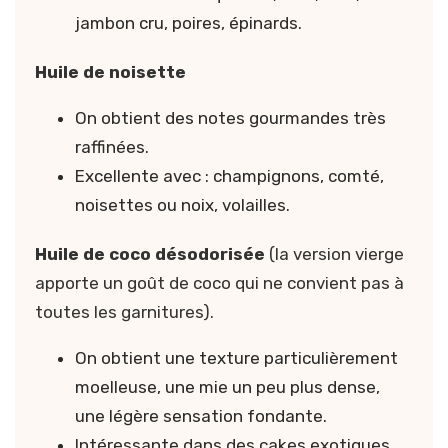
jambon cru, poires, épinards.
Huile de noisette
On obtient des notes gourmandes très
raffinées.
Excellente avec : champignons, comté,
noisettes ou noix, volailles.
Huile de coco désodorisée
(la version vierge
apporte un goût de coco qui ne convient pas à
toutes les garnitures).
On obtient une texture particulièrement
moelleuse, une mie un peu plus dense,
une légère sensation fondante.
Intéressante dans des cakes exotiques