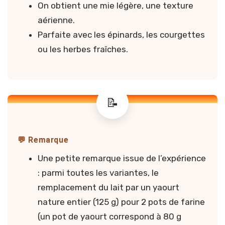
On obtient une mie légère, une texture
aérienne.
Parfaite avec les épinards, les courgettes
ou les herbes fraîches.
💬 Remarque
Une petite remarque issue de l’expérience
: parmi toutes les variantes, le
remplacement du lait par un yaourt
nature entier (125 g) pour 2 pots de farine
(un pot de yaourt correspond à 80 g