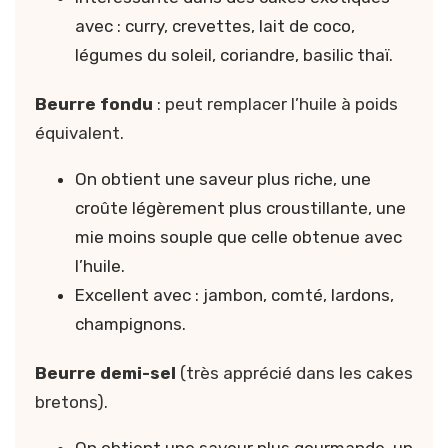
avec : curry, crevettes, lait de coco,
légumes du soleil, coriandre, basilic thaï.
Beurre fondu
: peut remplacer l’huile à poids
équivalent.
On obtient une saveur plus riche, une
croûte légèrement plus croustillante, une
mie moins souple que celle obtenue avec
l’huile.
Excellent avec : jambon, comté, lardons,
champignons.
Beurre demi-sel
(très apprécié dans les cakes
bretons).
On obtient une saveur plus gourmande, un