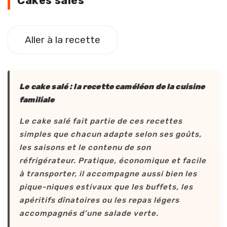
Cakes salés
Aller à la recette
Le cake salé : la recette caméléon de la cuisine
familiale
Le cake salé fait partie de ces recettes
simples que chacun adapte selon ses goûts,
les saisons et le contenu de son
réfrigérateur. Pratique, économique et facile
à transporter, il accompagne aussi bien les
pique-niques estivaux que les buffets, les
apéritifs dînatoires ou les repas légers
accompagnés d’une salade verte.