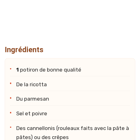
Ingrédients
1
potiron de bonne qualité
De la ricotta
Du parmesan
Sel et poivre
Des cannellonis (rouleaux faits avec la pâte à
pâtes) ou des crêpes