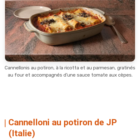
Cannellonis au potiron, à la ricotta et au parmesan, gratinés
au four et accompagnés d’une sauce tomate aux cèpes.
Cannelloni au potiron de JP
(Italie)