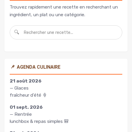
Trouvez rapidement une recette en recherchant un
ingrédient, un plat ou une catégorie.
🔍
📌
AGENDA CULINAIRE
21 août 2026
— Glaces
fraîcheur d’été 🍦
01 sept. 2026
— Rentrée
lunchbox & repas simples 🎒