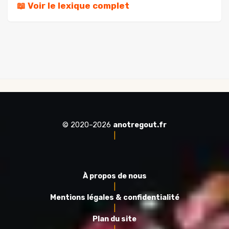
📖 Voir le lexique complet
© 2020–2026
anotregout.fr
|
À propos de nous
|
Mentions légales & confidentialité
|
Plan du site