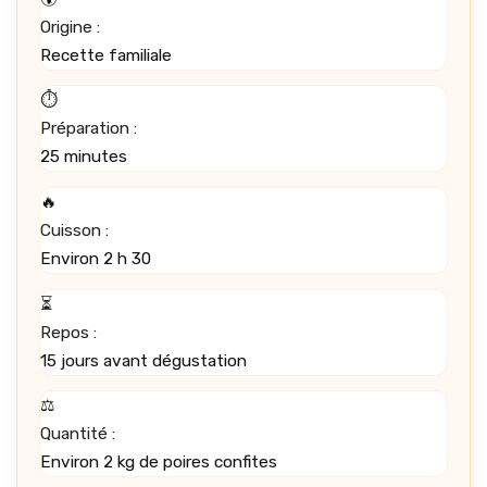
Origine :
Recette familiale
⏱️
Préparation :
25 minutes
🔥
Cuisson :
Environ 2 h 30
⏳
Repos :
15 jours avant dégustation
⚖️
Quantité :
Environ 2 kg de poires confites