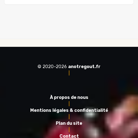
© 2020–2026
anotregout.fr
|
À propos de nous
|
Mentions légales & confidentialité
|
Plan du site
|
Contact