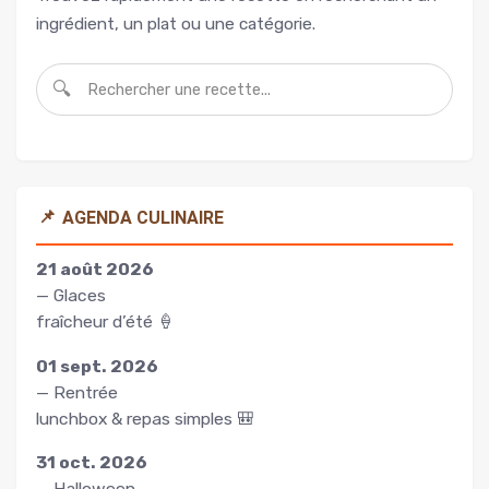
ingrédient, un plat ou une catégorie.
🔍
📌
AGENDA CULINAIRE
21 août 2026
— Glaces
fraîcheur d’été 🍦
01 sept. 2026
— Rentrée
lunchbox & repas simples 🎒
31 oct. 2026
— Halloween