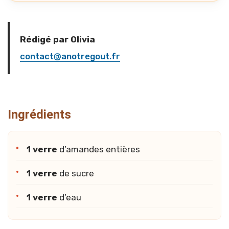
Rédigé par Olivia
contact@anotregout.fr
Ingrédients
1 verre
d’amandes entières
1 verre
de sucre
1 verre
d’eau