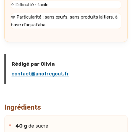
⭐ Difficulté : facile
🍓 Particularité : sans œufs, sans produits laitiers, à
base d’aquafaba
Rédigé par Olivia
contact@anotregout.fr
Ingrédients
40 g
de sucre