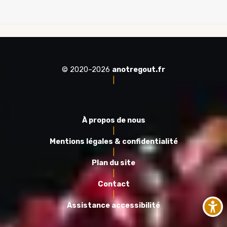
© 2020–2026
anotregout.fr
|
À propos de nous
|
Mentions légales & confidentialité
|
Plan du site
|
Contact
|
Assistance accessibilité