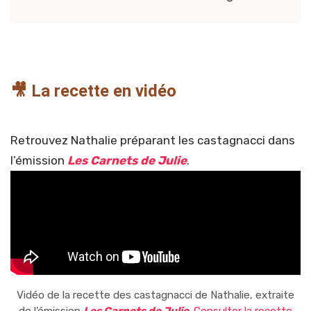
🎥 La recette en vidéo
Retrouvez Nathalie préparant les castagnacci dans
l’émission
Les Carnets de Julie
.
Vidéo de la recette des castagnacci de Nathalie, extraite
de l’émission
Les Carnets de Julie
.
Consulter la recette