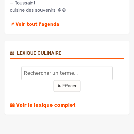
— Toussaint
cuisine des souvenirs 👵🍲
📌
Voir tout l'agenda
📖
LEXIQUE CULINAIRE
Rechercher
un
terme
✖ Effacer
📖 Voir le lexique complet