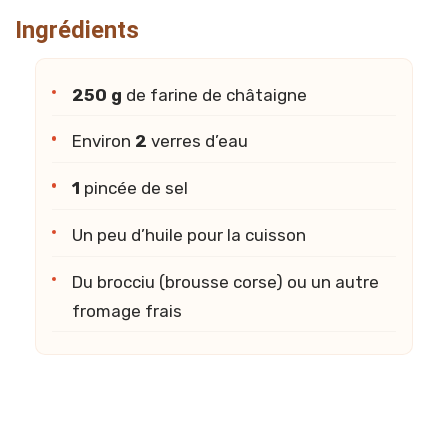
Ingrédients
250 g
de farine de châtaigne
Environ
2
verres d’eau
1
pincée de sel
Un peu d’huile pour la cuisson
Du brocciu (brousse corse) ou un autre
fromage frais