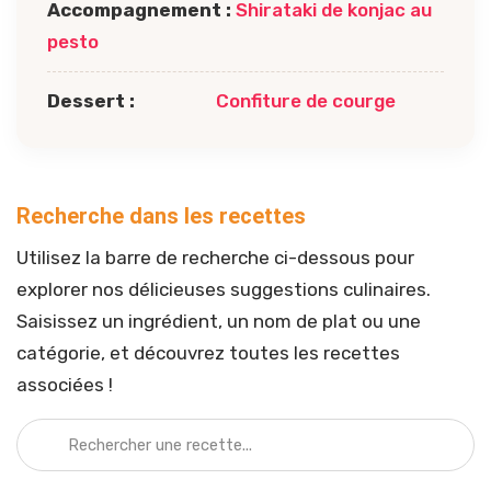
e
Accompagnement :
Shirataki de konjac au
p
pesto
a
Dessert :
Confiture de courge
s
Recherche dans les recettes
Utilisez la barre de recherche ci-dessous pour
explorer nos délicieuses suggestions culinaires.
Saisissez un ingrédient, un nom de plat ou une
catégorie, et découvrez toutes les recettes
associées !