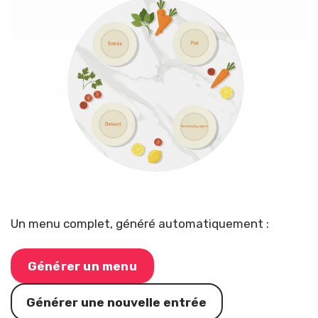
Un menu complet, généré automatiquement :
M
Générer un menu
e
n
Générer une nouvelle entrée