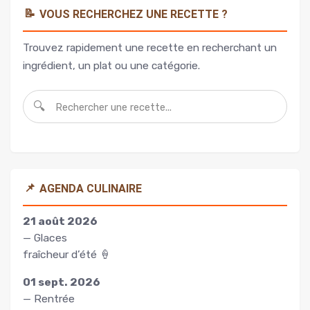
📝
VOUS RECHERCHEZ UNE RECETTE ?
Trouvez rapidement une recette en recherchant un
ingrédient, un plat ou une catégorie.
🔍
📌
AGENDA CULINAIRE
21 août 2026
— Glaces
fraîcheur d’été 🍦
01 sept. 2026
— Rentrée