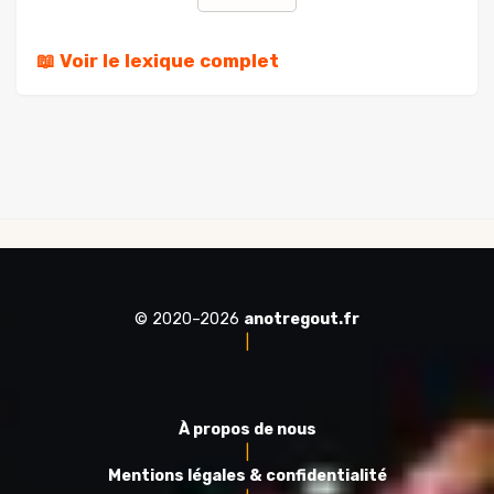
📖 Voir le lexique complet
© 2020–2026
anotregout.fr
|
À propos de nous
|
Mentions légales & confidentialité