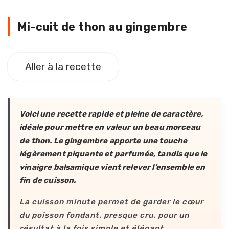
Mi-cuit de thon au gingembre
Mi-cuit de thon au gingembre
Aller à la recette
Voici une recette rapide et pleine de caractère,
idéale pour mettre en valeur un beau morceau
de thon. Le gingembre apporte une touche
légèrement piquante et parfumée, tandis que le
vinaigre balsamique vient relever l’ensemble en
fin de cuisson.
La cuisson minute permet de garder le cœur
du poisson fondant, presque cru, pour un
résultat à la fois simple et élégant.