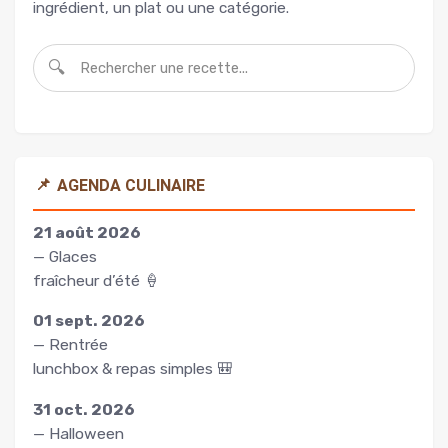
ingrédient, un plat ou une catégorie.
🔍
📌
AGENDA CULINAIRE
21 août 2026
— Glaces
fraîcheur d’été 🍦
01 sept. 2026
— Rentrée
lunchbox & repas simples 🎒
31 oct. 2026
— Halloween