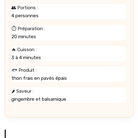
👥 Portions :
4 personnes
⏱️ Préparation :
20 minutes
🔥 Cuisson :
3 à 4 minutes
🐟 Produit :
thon frais en pavés épais
🌶️ Saveur :
gingembre et balsamique