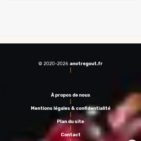
© 2020–2026
anotregout.fr
|
À propos de nous
|
Mentions légales & confidentialité
|
Plan du site
|
Contact