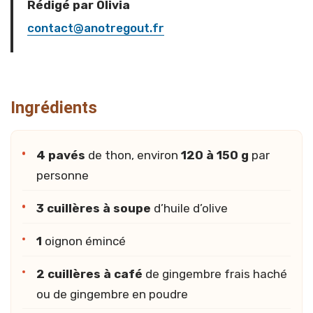
Rédigé par Olivia
contact@anotregout.fr
Ingrédients
4 pavés
de thon, environ
120 à 150 g
par
personne
3 cuillères à soupe
d’huile d’olive
1
oignon émincé
2 cuillères à café
de gingembre frais haché
ou de gingembre en poudre