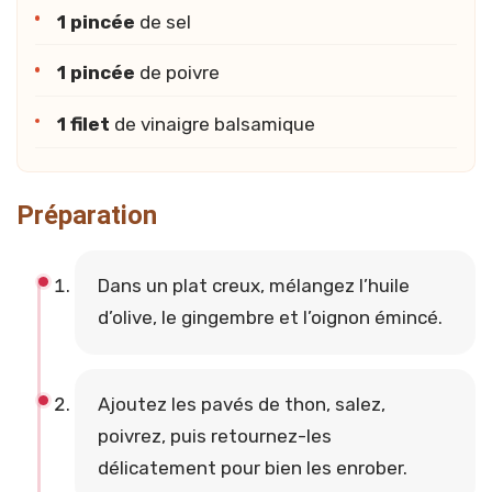
1 pincée
de sel
1 pincée
de poivre
1 filet
de vinaigre balsamique
Préparation
Dans un plat creux, mélangez l’huile
d’olive, le gingembre et l’oignon émincé.
Ajoutez les pavés de thon, salez,
poivrez, puis retournez-les
délicatement pour bien les enrober.