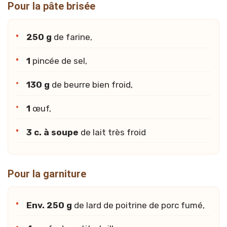
Pour la pâte brisée
250 g
de farine,
1
pincée de sel,
130 g
de beurre bien froid,
1
œuf,
3 c. à soupe
de lait très froid
Pour la garniture
Env. 250 g
de lard de poitrine de porc fumé,