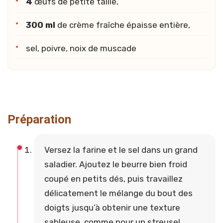
4
œufs de petite taille,
300 ml
de crème fraîche épaisse entière,
sel, poivre, noix de muscade
Préparation
Versez la farine et le sel dans un grand
saladier. Ajoutez le beurre bien froid
coupé en petits dés, puis travaillez
délicatement le mélange du bout des
doigts jusqu’à obtenir une texture
sableuse, comme pour un streusel.