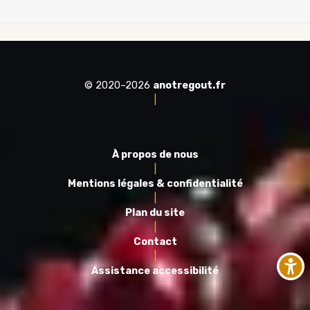
© 2020–2026
anotregout.fr
|
À propos de nous
|
Mentions légales & confidentialité
|
Plan du site
|
Contact
|
Assistance accessibilité