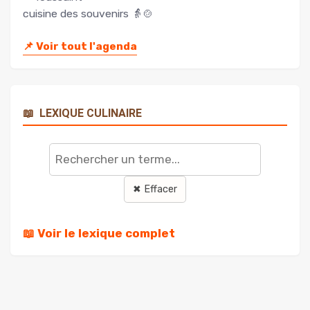
cuisine des souvenirs 👵🍲
📌
Voir tout l'agenda
📖
LEXIQUE CULINAIRE
Rechercher
un
terme
✖ Effacer
📖 Voir le lexique complet