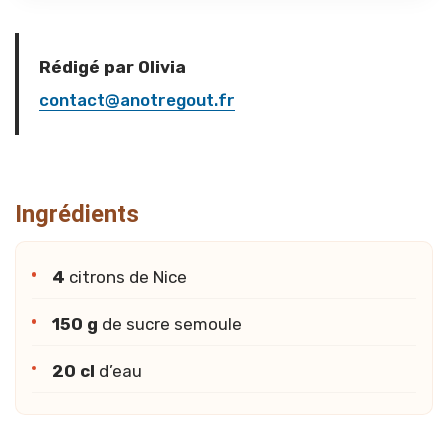
Rédigé par Olivia
contact@anotregout.fr
Ingrédients
4
citrons de Nice
150 g
de sucre semoule
20 cl
d’eau