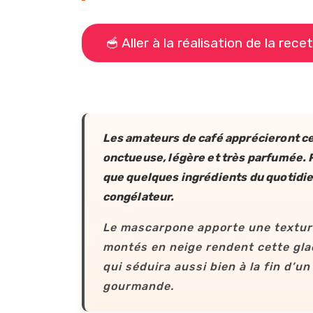
🥣 Aller à la réalisation de la rece
Les amateurs de café apprécieront ce
onctueuse, légère et très parfumée. 
que quelques ingrédients du quotidien
congélateur.
Le mascarpone apporte une texture
montés en neige rendent cette glac
qui séduira aussi bien à la fin d’
gourmande.