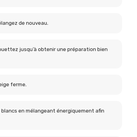
mélangez de nouveau.
ouettez jusqu’à obtenir une préparation bien
eige ferme.
es blancs en mélangeant énergiquement afin