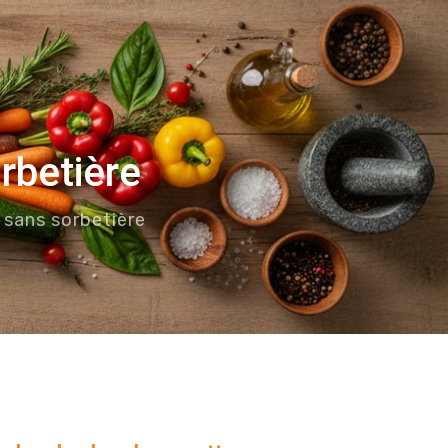
rbetière
sans sorbetière