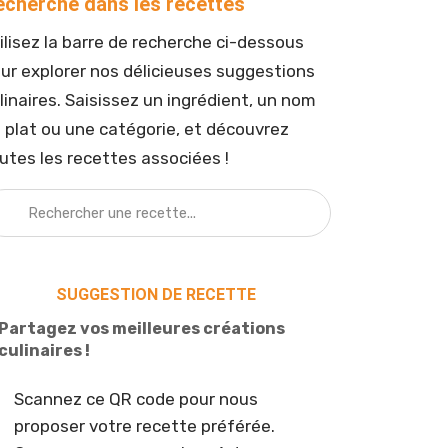
echerche dans les recettes
ilisez la barre de recherche ci-dessous
ur explorer nos délicieuses suggestions
linaires. Saisissez un ingrédient, un nom
 plat ou une catégorie, et découvrez
utes les recettes associées !
SUGGESTION DE RECETTE
Partagez vos meilleures créations
culinaires !
Scannez ce QR code pour nous
proposer votre recette préférée.