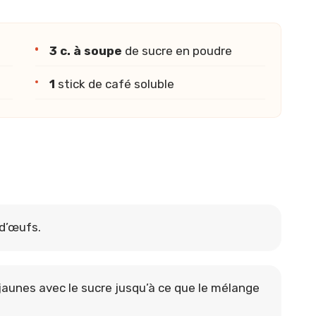
3 c. à soupe
de sucre en poudre
1
stick de café soluble
 d’œufs.
 jaunes avec le sucre jusqu’à ce que le mélange