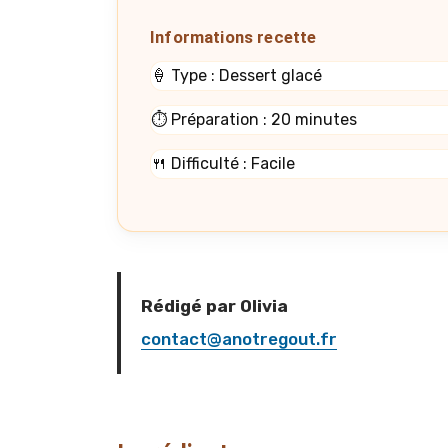
Informations recette
🍦 Type : Dessert glacé
⏱️ Préparation : 20 minutes
🍴 Difficulté : Facile
Rédigé par Olivia
contact@anotregout.fr