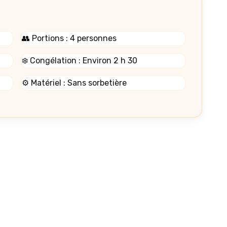
👥 Portions : 4 personnes
❄️ Congélation : Environ 2 h 30
⚙️ Matériel : Sans sorbetière