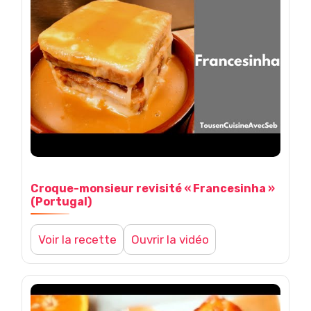
Croque-monsieur revisité « Francesinha »
(Portugal)
Voir la recette
Ouvrir la vidéo