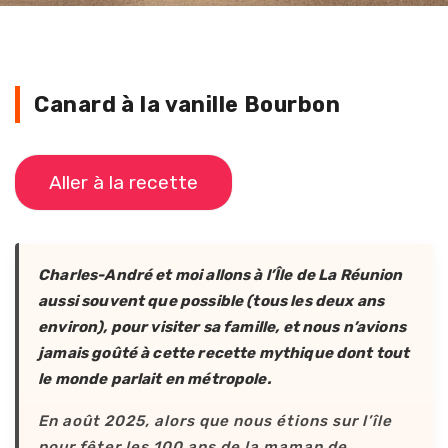
Canard à la vanille Bourbon
Aller à la recette
Charles-André et moi allons à l’Île de La Réunion
aussi souvent que possible (tous les deux ans
environ), pour visiter sa famille, et nous n’avions
jamais goûté à cette recette mythique dont tout
le monde parlait en métropole.
En août 2025, alors que nous étions sur l’île
pour fêter les 100 ans de la maman de