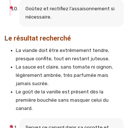
Goûtez et rectifiez l’assaisonnement si
nécessaire.
Le résultat recherché
La viande doit être extrêmement tendre,
presque confite, tout en restant juteuse.
La sauce est claire, sans tomate ni oignon,
légèrement ambrée, très parfumée mais
jamais sucrée.
Le goût de la vanille est présent dès la
première bouchée sans masquer celui du
canard.
Servez ce canard dans sa cocotte et,