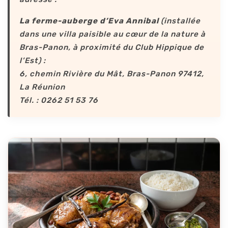
La ferme-auberge d’Eva Annibal
(installée
dans une villa paisible au cœur de la nature à
Bras-Panon, à proximité du Club Hippique de
l’Est) :
6, chemin Rivière du Mât, Bras-Panon 97412,
La Réunion
Tél. : 0262 51 53 76