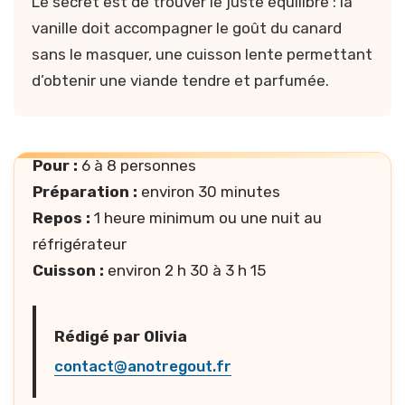
Le secret est de trouver le juste équilibre : la
vanille doit accompagner le goût du canard
sans le masquer, une cuisson lente permettant
d’obtenir une viande tendre et parfumée.
Pour :
6 à 8 personnes
Préparation :
environ 30 minutes
Repos :
1 heure minimum ou une nuit au
réfrigérateur
Cuisson :
environ 2 h 30 à 3 h 15
Rédigé par Olivia
contact@anotregout.fr