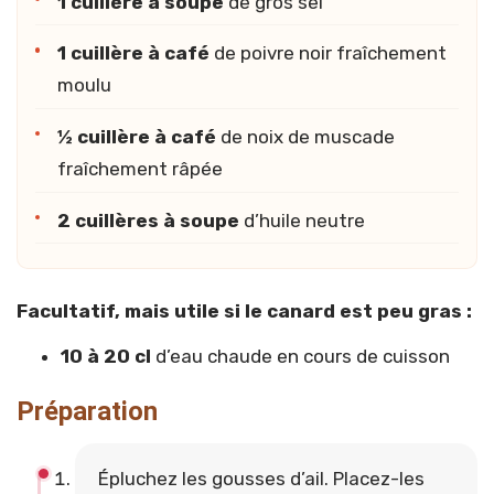
1 cuillère à soupe
de gros sel
1 cuillère à café
de poivre noir fraîchement
moulu
½ cuillère à café
de noix de muscade
fraîchement râpée
2 cuillères à soupe
d’huile neutre
Facultatif, mais utile si le canard est peu gras :
10 à 20 cl
d’eau chaude en cours de cuisson
Préparation
Épluchez les gousses d’ail. Placez-les