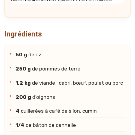
Ingrédients
50 g
de riz
250 g
de pommes de terre
1,2 kg
de viande : cabri, bœuf, poulet ou porc
200 g
d’oignons
4
cuillerées à café de silon, cumin
1/4
de bâton de cannelle