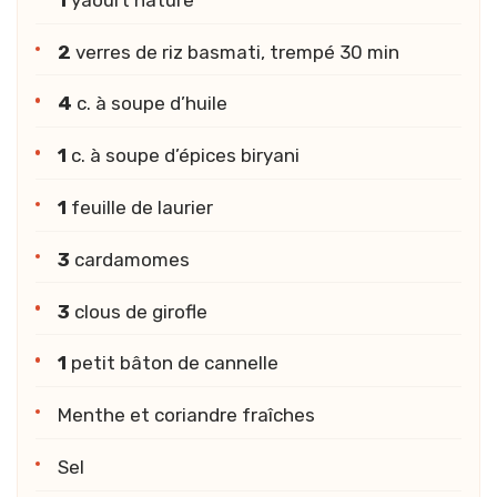
2
verres de riz basmati, trempé 30 min
4
c. à soupe d’huile
1
c. à soupe d’épices biryani
1
feuille de laurier
3
cardamomes
3
clous de girofle
1
petit bâton de cannelle
Menthe et coriandre fraîches
Sel