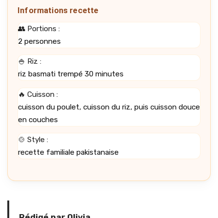
Informations recette
👥 Portions :
2 personnes
🍚 Riz :
riz basmati trempé 30 minutes
🔥 Cuisson :
cuisson du poulet, cuisson du riz, puis cuisson douce
en couches
🍲 Style :
recette familiale pakistanaise
Rédigé par Olivia