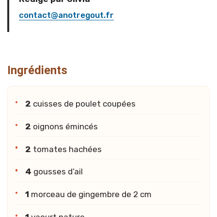
contact@anotregout.fr
Ingrédients
2
cuisses de poulet coupées
2
oignons émincés
2
tomates hachées
4
gousses d’ail
1
morceau de gingembre de 2 cm
1
yaourt nature