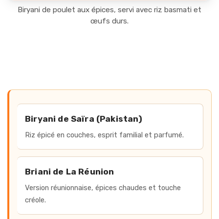
Biryani de poulet aux épices, servi avec riz basmati et
œufs durs.
Accès rapide aux recettes
Biryani de Saïra (Pakistan)
Riz épicé en couches, esprit familial et parfumé.
Briani de La Réunion
Version réunionnaise, épices chaudes et touche
créole.