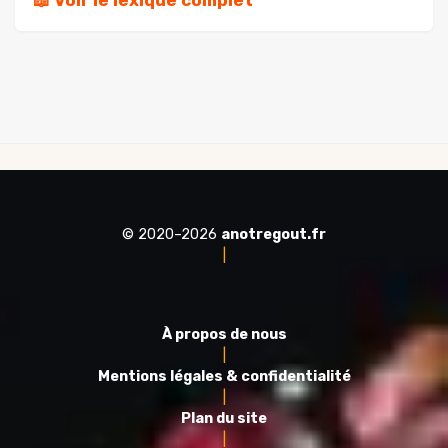
© 2020–2026
anotregout.fr
|
À propos de nous
|
Mentions légales & confidentialité
|
Plan du site
|