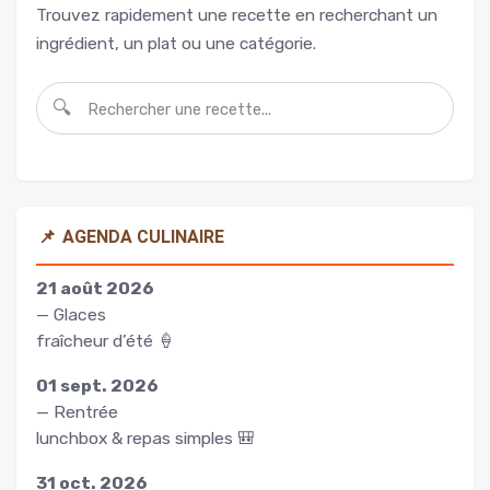
Trouvez rapidement une recette en recherchant un
ingrédient, un plat ou une catégorie.
🔍
📌
AGENDA CULINAIRE
21 août 2026
— Glaces
fraîcheur d’été 🍦
01 sept. 2026
— Rentrée
lunchbox & repas simples 🎒
31 oct. 2026