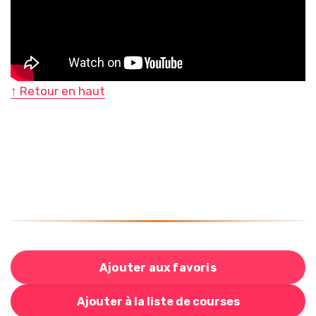
↑ Retour en haut
Ajouter aux favoris
Bouton pour ajouter cette recette à votre liste de cou
Ajouter à la liste de courses