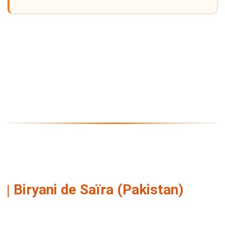
Recettes de biryani et briani
Biryani de Saïra (Pakistan)