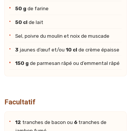
50 g
de farine
50 cl
de lait
Sel, poivre du moulin et noix de muscade
3
jaunes d’œuf et/ou
10 cl
de crème épaisse
150 g
de parmesan râpé ou d’emmental râpé
Facultatif
12
tranches de bacon ou
6
tranches de
jambon fumé