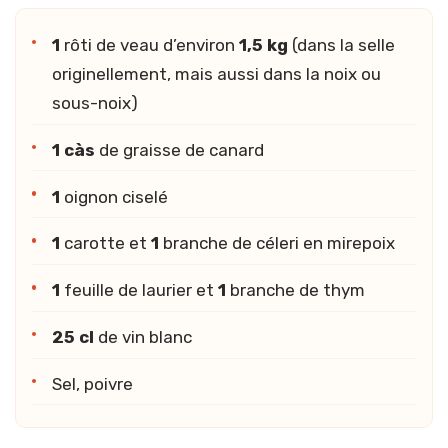
1
rôti de veau d’environ
1,5 kg
(dans la selle
originellement, mais aussi dans la noix ou
sous-noix)
1 càs
de graisse de canard
1
oignon ciselé
1
carotte et
1
branche de céleri en mirepoix
1
feuille de laurier et
1
branche de thym
25 cl
de vin blanc
Sel, poivre