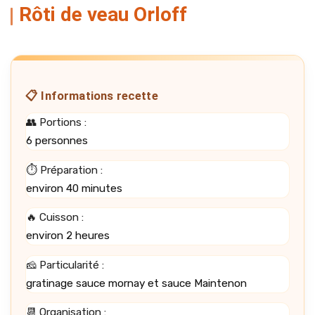
Rôti de veau Orloff
📋 Informations recette
👥 Portions :
6 personnes
⏱️ Préparation :
environ 40 minutes
🔥 Cuisson :
environ 2 heures
🧀 Particularité :
gratinage sauce mornay et sauce Maintenon
📆 Organisation :