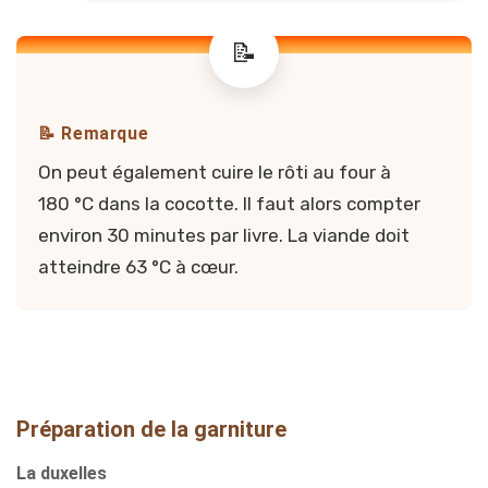
📝 Remarque
On peut également cuire le rôti au four à
180 °C dans la cocotte. Il faut alors compter
environ 30 minutes par livre. La viande doit
atteindre 63 °C à cœur.
Préparation de la garniture
La duxelles