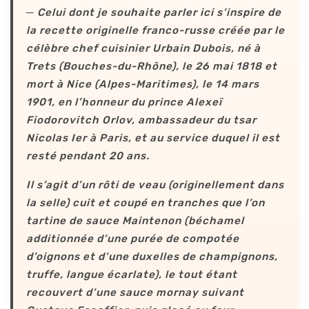
─ Celui dont je souhaite parler ici s’inspire de
la recette originelle franco-russe créée par le
célèbre chef cuisinier Urbain Dubois, né à
Trets (Bouches-du-Rhône), le 26 mai 1818 et
mort à Nice (Alpes-Maritimes), le 14 mars
1901, en l’honneur du prince Alexeï
Fiodorovitch Orlov, ambassadeur du tsar
Nicolas Ier à Paris, et au service duquel il est
resté pendant 20 ans.
Il s’agit d’un rôti de veau (originellement dans
la selle) cuit et coupé en tranches que l’on
tartine de sauce Maintenon (béchamel
additionnée d’une purée de compotée
d’oignons et d’une duxelles de champignons,
truffe, langue écarlate), le tout étant
recouvert d’une sauce mornay suivant