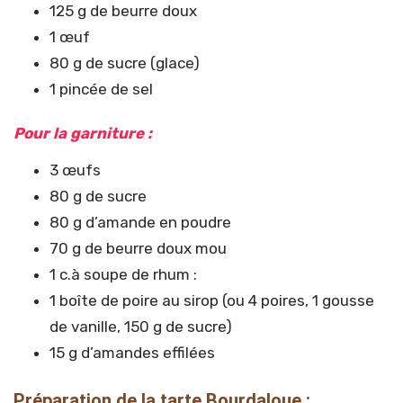
125 g de beurre doux
1 œuf
80 g de sucre (glace)
1 pincée de sel
Pour la garniture :
3 œufs
80 g de sucre
80 g d’amande en poudre
70 g de beurre doux mou
1 c.à soupe de rhum :
1 boîte de poire au sirop (ou 4 poires, 1 gousse
de vanille, 150 g de sucre)
15 g d’amandes effilées
Préparation de la tarte Bourdaloue :