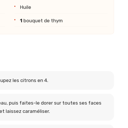
Huile
1
bouquet de thym
oupez les citrons en 4.
eau, puis faites-le dorer sur toutes ses faces
 et laissez caraméliser.