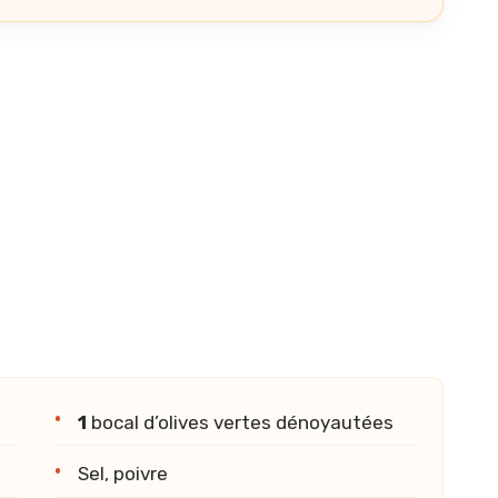
1
bocal d’olives vertes dénoyautées
Sel, poivre