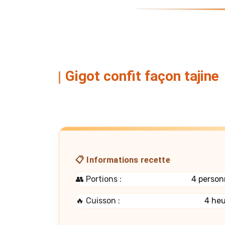
Gigot confit façon tajine
📋 Informations recette
👥 Portions :
4 person
🔥 Cuisson :
4 he