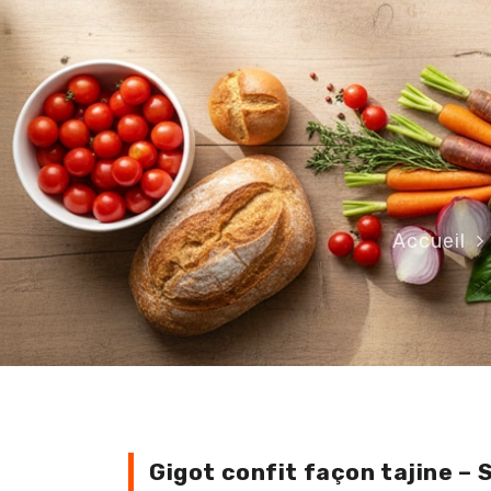
Accueil
Gigot confit façon tajine 
Gigot confit façon tajine – 