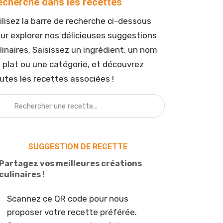
echerche dans les recettes
ilisez la barre de recherche ci-dessous
ur explorer nos délicieuses suggestions
linaires. Saisissez un ingrédient, un nom
 plat ou une catégorie, et découvrez
utes les recettes associées !
SUGGESTION DE RECETTE
Partagez vos meilleures créations
culinaires !
Scannez ce QR code pour nous
proposer votre recette préférée.