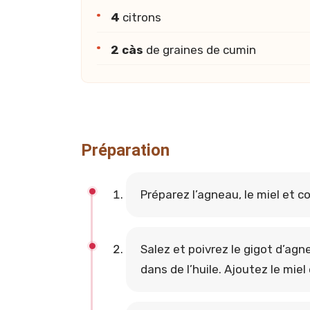
4
citrons
2 càs
de graines de cumin
Préparation
Préparez l’agneau, le miel et c
Salez et poivrez le gigot d’agn
dans de l’huile. Ajoutez le miel