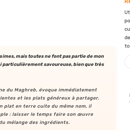
R
Ut
po
cu
de
to
simes, mais toutes ne font pas partie de mon
ci particulièrement savoureuse, bien que très
sine du Maghreb, évoque immédiatement
lentes et les plats généreux à partager.
 plat en terre cuite du même nom, il
ple : laisser le temps faire son œuvre
 du mélange des ingrédients.