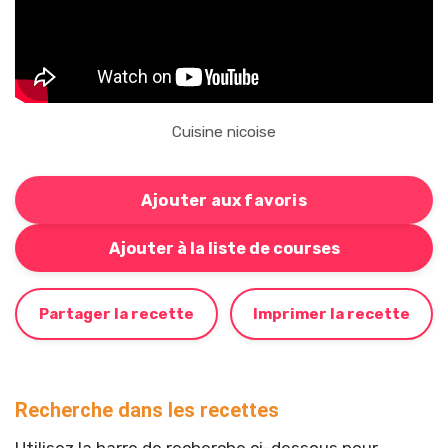
Cuisine nicoise
Ajouter aux favoris
Bouton pour ajouter cette recette à votre liste de cou
Ajouter à la liste de courses
Partager la recette
Imprimer la recette
Recherche dans les recettes