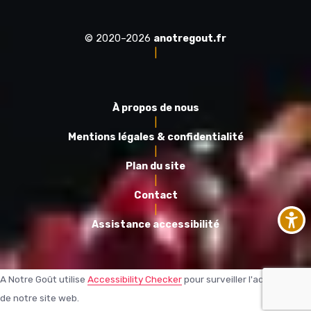
© 2020–2026
anotregout.fr
|
À propos de nous
|
Mentions légales & confidentialité
|
Plan du site
|
Contact
|
Assistance accessibilité
A Notre Goût utilise
Accessibility Checker
pour surveiller l'accessibilité
de notre site web.