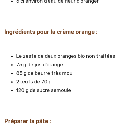
5 cl environ d’eau de fleur d’oranger
Ingrédients pour la crème orange :
Le zeste de deux oranges bio non traitées
75 g de jus d’orange
85 g de beurre très mou
2 œufs de 70 g
120 g de sucre semoule
Préparer la pâte :