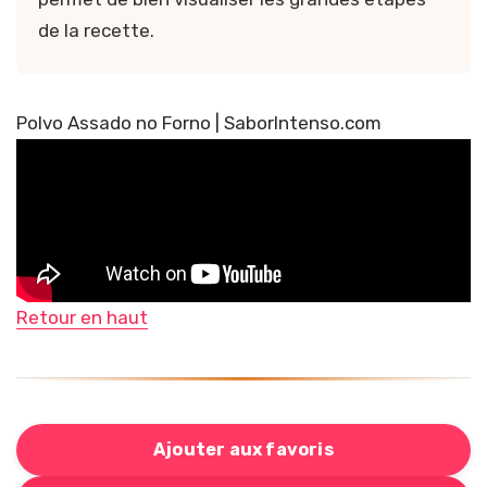
de la recette.
Polvo Assado no Forno
| SaborIntenso.com
Vidéo de poulpe au four portugais
Retour en haut
Ajouter aux favoris