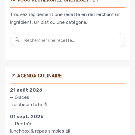
Trouvez rapidement une recette en recherchant un
ingrédient, un plat ou une catégorie.
🔍
📌
AGENDA CULINAIRE
21 août 2026
— Glaces
fraîcheur d’été 🍦
01 sept. 2026
— Rentrée
lunchbox & repas simples 🎒