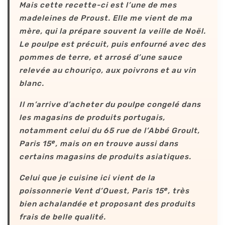
Mais cette recette-ci est l’une de mes
madeleines de Proust. Elle me vient de ma
mère, qui la prépare souvent la veille de Noël.
Le poulpe est précuit, puis enfourné avec des
pommes de terre, et arrosé d’une sauce
relevée au chouriço, aux poivrons et au vin
blanc.
Il m’arrive d’acheter du poulpe congelé dans
les magasins de produits portugais,
notamment celui du 65 rue de l’Abbé Groult,
e
Paris 15
, mais on en trouve aussi dans
certains magasins de produits asiatiques.
Celui que je cuisine ici vient de la
e
poissonnerie Vent d’Ouest, Paris 15
, très
bien achalandée et proposant des produits
frais de belle qualité.