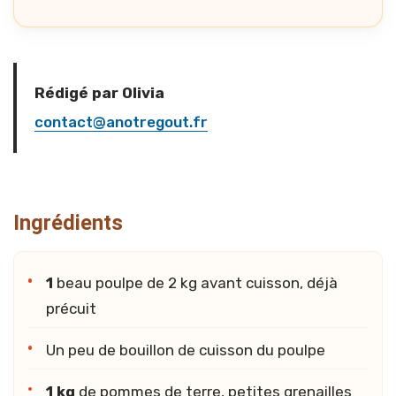
Rédigé par Olivia
contact@anotregout.fr
Ingrédients
1
beau poulpe de 2 kg avant cuisson, déjà
précuit
Un peu de bouillon de cuisson du poulpe
1 kg
de pommes de terre, petites grenailles