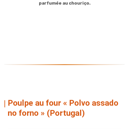
parfumée au chouriço.
Poulpe au four «
Polvo assado
no forno
» (Portugal)