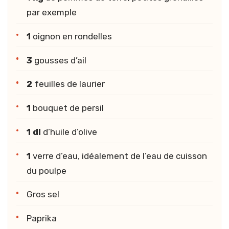
par exemple
1
oignon en rondelles
3
gousses d’ail
2
feuilles de laurier
1
bouquet de persil
1 dl
d’huile d’olive
1
verre d’eau, idéalement de l’eau de cuisson
du poulpe
Gros sel
Paprika