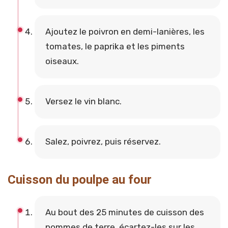
Ajoutez le poivron en demi-lanières, les
tomates, le paprika et les piments
oiseaux.
Versez le vin blanc.
Salez, poivrez, puis réservez.
Cuisson du poulpe au four
Au bout des 25 minutes de cuisson des
pommes de terre, écartez-les sur les