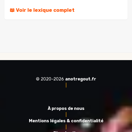
📖 Voir le lexique complet
© 2020–2026
anotregout.fr
|
À propos de nous
|
Mentions légales & confidentialité
|