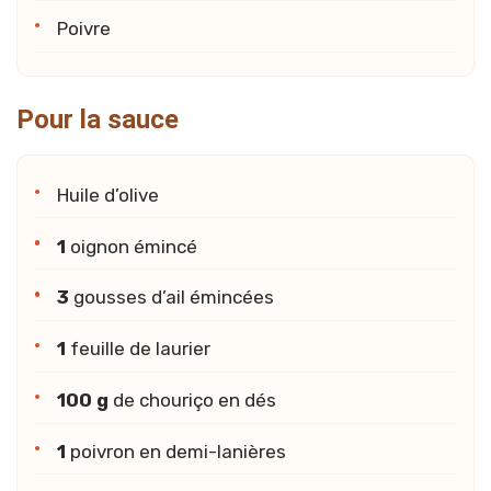
Poivre
Pour la sauce
Huile d’olive
1
oignon émincé
3
gousses d’ail émincées
1
feuille de laurier
100 g
de chouriço en dés
1
poivron en demi-lanières