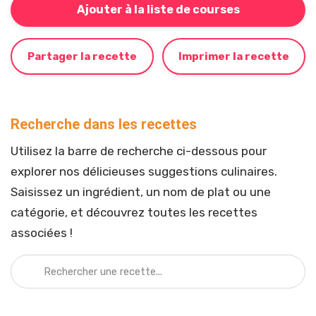
Bouton pour ajouter cette recette à votre liste de cou
Ajouter à la liste de courses
Partager la recette
Imprimer la recette
Recherche dans les recettes
Utilisez la barre de recherche ci-dessous pour
explorer nos délicieuses suggestions culinaires.
Saisissez un ingrédient, un nom de plat ou une
catégorie, et découvrez toutes les recettes
associées !