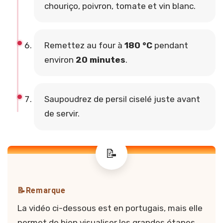
chouriço, poivron, tomate et vin blanc.
Remettez au four à
180 °C
pendant
environ
20 minutes
.
Saupoudrez de persil ciselé juste avant
de servir.
📝Remarque
La vidéo ci-dessous est en portugais, mais elle
permet de bien visualiser les grandes étapes