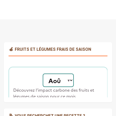
🍏
FRUITS ET LÉGUMES FRAIS DE SAISON
📝
VOUS RECHERCHEZ UNE RECETTE ?