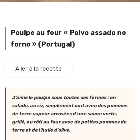
Poulpe au four « Polvo assado
Poulpe au four «
Polvo assado no
forno
» (Portugal)
Aller à la recette
J’aime le poulpe sous toutes ses formes : en
salade, au riz, simplement cuit avec des pommes
de terre vapeur arrosées d’une sauce verte,
grillé, ou rôti au four avec de petites pommes de
terre et de l’huile d’olive.