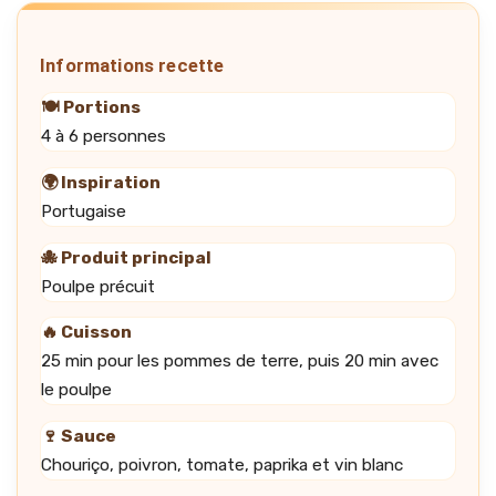
Informations recette
🍽️ Portions
4 à 6 personnes
🌍 Inspiration
Portugaise
🐙 Produit principal
Poulpe précuit
🔥 Cuisson
25 min pour les pommes de terre, puis 20 min avec
le poulpe
🍷 Sauce
Chouriço, poivron, tomate, paprika et vin blanc