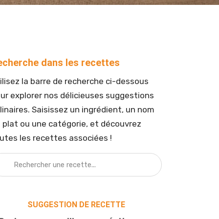
il)
echerche dans les recettes
ilisez la barre de recherche ci-dessous
ur explorer nos délicieuses suggestions
linaires. Saisissez un ingrédient, un nom
 plat ou une catégorie, et découvrez
utes les recettes associées !
SUGGESTION DE RECETTE