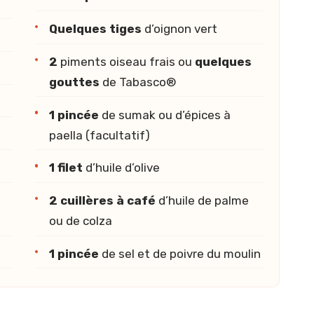
Quelques tiges
d’oignon vert
2
piments oiseau frais ou
quelques
gouttes
de Tabasco®
1 pincée
de sumak ou d’épices à
paella (facultatif)
1 filet
d’huile d’olive
2 cuillères à café
d’huile de palme
ou de colza
1 pincée
de sel et de poivre du moulin