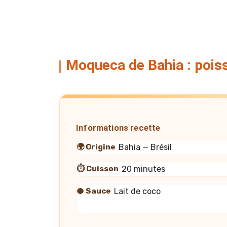
Moqueca de Bahia : poiss
Informations recette
🌍 Origine
Bahia — Brésil
⏱️ Cuisson
20 minutes
🥥 Sauce
Lait de coco