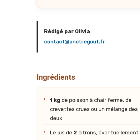
Rédigé par Olivia
contact@anotregout.fr
Ingrédients
1 kg
de poisson à chair ferme, de
crevettes crues ou un mélange des
deux
Le jus de
2
citrons, éventuellement