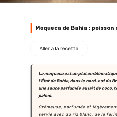
Moqueca de Bahia : poisson
Moqueca de Bahia : poisson o
Aller à la recette
La
moqueca
est un plat emblématique 
l’État de Bahia, dans le nord-est du Br
une sauce parfumée au lait de coco, to
palme.
Crémeuse, parfumée et légèrement
servie avec du riz blanc, de la far