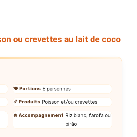
on ou crevettes au lait de coco
🍽️ Portions
6 personnes
🍤 Produits
Poisson et/ou crevettes
🍚 Accompagnement
Riz blanc, farofa ou
pirão