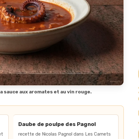
a sauce aux aromates et au vin rouge.
ettes de poulpe en daube
Daube de poulpe des Pagnol
et
recette de Nicolas Pagnol dans Les Carnets