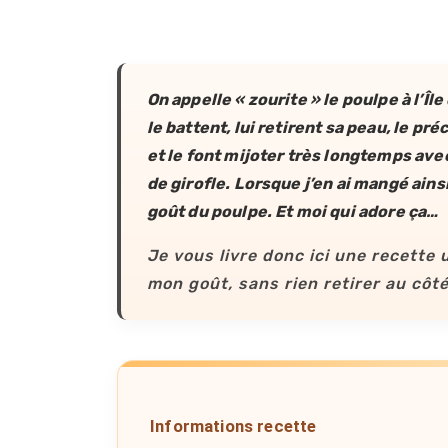
On appelle « zourite » le poulpe à l’Îl
le battent, lui retirent sa peau, le p
et le font mijoter très longtemps av
de girofle. Lorsque j’en ai mangé ains
goût du poulpe. Et moi qui adore ça…
Je vous livre donc ici une recette
mon goût, sans rien retirer au côté
Informations recette