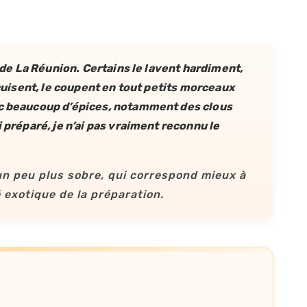
e de La Réunion. Certains le lavent hardiment,
récuisent, le coupent en tout petits morceaux
ec beaucoup d’épices, notamment des clous
i préparé, je n’ai pas vraiment reconnu le
 un peu plus sobre, qui correspond mieux à
 exotique de la préparation.