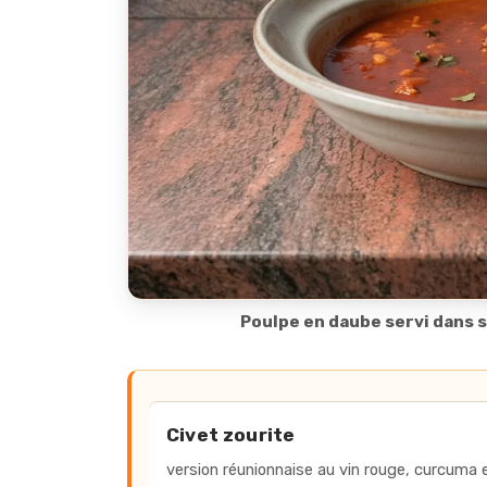
Poulpe en daube servi dans s
Accès rapide aux rec
Civet zourite
version réunionnaise au vin rouge, curcuma 