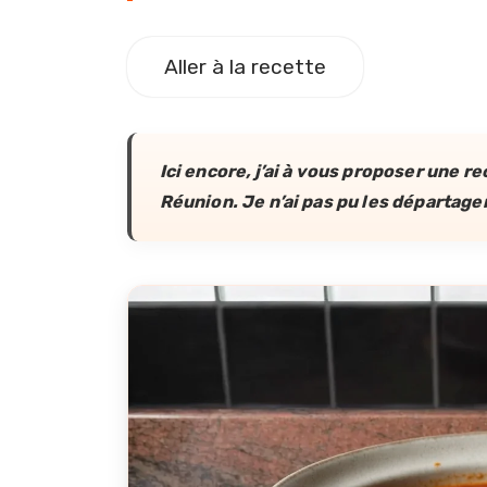
Aller à la recette
Ici encore, j’ai à vous proposer une re
Réunion. Je n’ai pas pu les départager