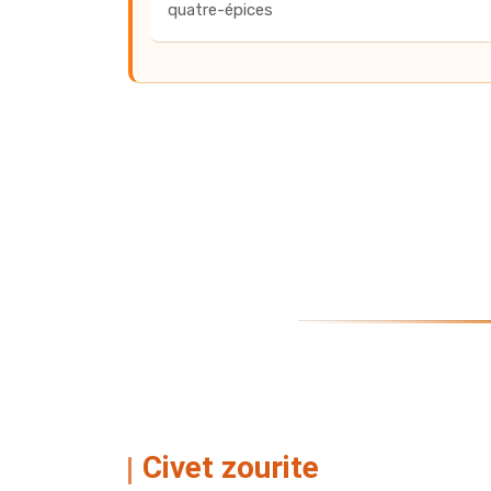
quatre-épices
Civet zourite