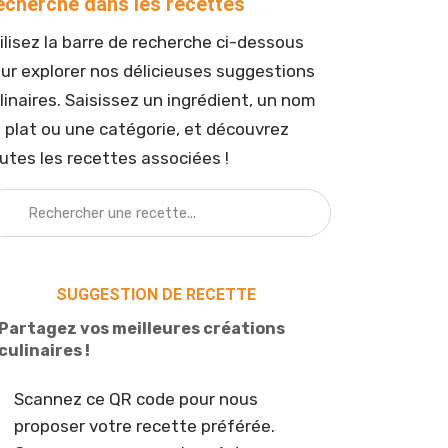
echerche dans les recettes
ilisez la barre de recherche ci-dessous
ur explorer nos délicieuses suggestions
linaires. Saisissez un ingrédient, un nom
 plat ou une catégorie, et découvrez
utes les recettes associées !
SUGGESTION DE RECETTE
Partagez vos meilleures créations
culinaires !
Scannez ce QR code pour nous
proposer votre recette préférée.