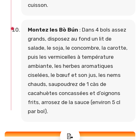
cuisson.
Montez les Bò Bún
: Dans 4 bols assez
grands, disposez au fond un lit de
salade, le soja, le concombre, la carotte,
puis les vermicelles à température
ambiante, les herbes aromatiques
ciselées, le bœuf et son jus, les nems
chauds, saupoudrez de 1 càs de
cacahuètes concassées et d’oignons
frits, arrosez de la sauce (environ 5 cl
par bol).