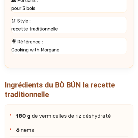
👥 Portions :
pour 3 bols
🥢 Style :
recette traditionnelle
🎥 Référence :
Cooking with Morgane
Ingrédients du BÒ BÚN la recette
traditionnelle
180 g
de vermicelles de riz déshydraté
6
nems