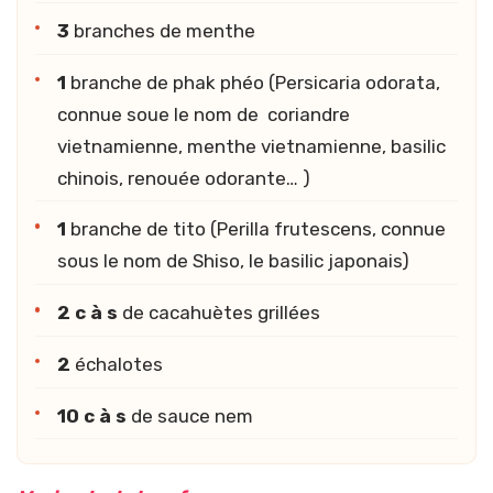
3
branches de menthe
1
branche de phak phéo (Persicaria odorata,
connue soue le nom de coriandre
vietnamienne, menthe vietnamienne, basilic
chinois, renouée odorante… )
1
branche de tito (Perilla frutescens, connue
sous le nom de Shiso, le basilic japonais)
2 c à s
de cacahuètes grillées
2
échalotes
10 c à s
de sauce nem