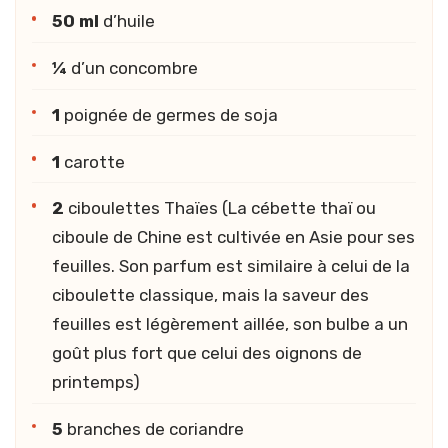
50 ml
d’huile
¼
d’un concombre
1
poignée de germes de soja
1
carotte
2
ciboulettes Thaïes (La cébette thaï ou
ciboule de Chine est cultivée en Asie pour ses
feuilles. Son parfum est similaire à celui de la
ciboulette classique, mais la saveur des
feuilles est légèrement aillée, son bulbe a un
goût plus fort que celui des oignons de
printemps)
5
branches de coriandre