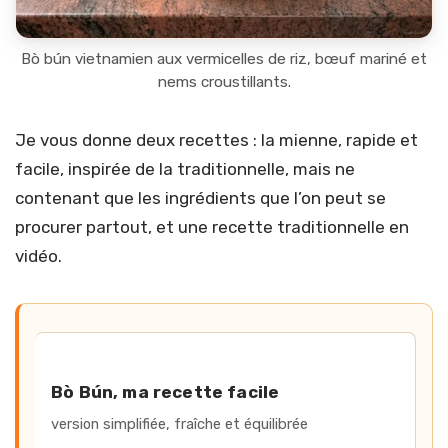
Bò bún vietnamien aux vermicelles de riz, bœuf mariné et
nems croustillants.
Je vous donne deux recettes : la mienne, rapide et
facile, inspirée de la traditionnelle, mais ne
contenant que les ingrédients que l’on peut se
procurer partout, et une recette traditionnelle en
vidéo.
Bò bún (Vietnam)
Liste des recettes
Bò Bún, ma recette facile
version simplifiée, fraîche et équilibrée