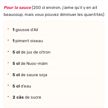
Pour la sauce
(200 cl environ, j’aime qu’il y en ait
beaucoup, mais vous pouvez diminuer les quantités)
1
gousse d’Ail
1
piment oiseau
5 cl
de jus de citron
5 cl
de Nuoc-mâm
5 cl
de sauce soja
5 cl
d’eau
2 càs
de sucre