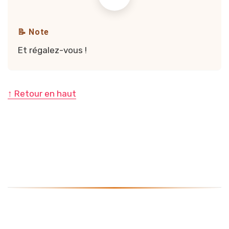
📝 Note
Et régalez-vous !
↑ Retour en haut