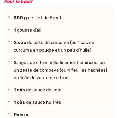
Pour le bœuf
300 g
de filet de Bœuf
1
gousse d’ail
2 càc
de pâte de curcuma (ou 1 càc de
curcuma en poudre et un peu d’huile)
2
tiges de citronnelle finement émincée, ou
un zeste de combava (ou 4 feuilles hachées)
ou 1càc de zeste de citron
1 càs
de sauce de soja
1 càs
de sauce huîtres
Poivre