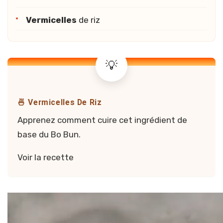
Vermicelles
de riz
🍜 Vermicelles De Riz
Apprenez comment cuire cet ingrédient de
base du Bo Bun.
Voir la recette
Vidéo — Vermicelles de riz, les bases d