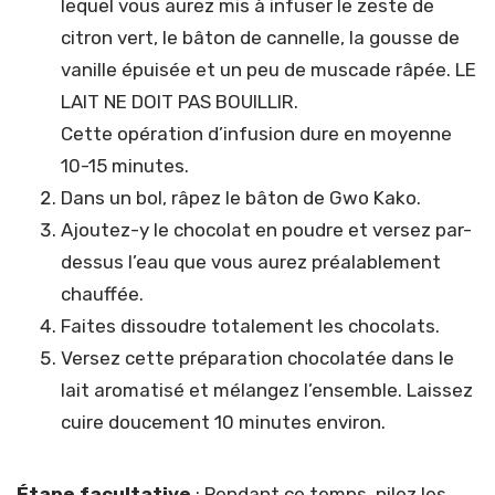
lequel vous aurez mis à infuser le zeste de
citron vert, le bâton de cannelle, la gousse de
vanille épuisée et un peu de muscade râpée. LE
LAIT NE DOIT PAS BOUILLIR.
Cette opération d’infusion dure en moyenne
10-15 minutes.
Dans un bol, râpez le bâton de Gwo Kako.
Ajoutez-y le chocolat en poudre et versez par-
dessus l’eau que vous aurez préalablement
chauffée.
Faites dissoudre totalement les chocolats.
Versez cette préparation chocolatée dans le
lait aromatisé et mélangez l’ensemble. Laissez
cuire doucement 10 minutes environ.
Étape facultative
: Pendant ce temps, pilez les