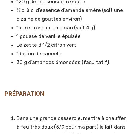
120 g de lait concentré sucré
½ c. à c. d’essence d’amande amère (soit une
dizaine de gouttes environ)
1 c. à s. rase de toloman (soit 4 g)
1 gousse de vanille épuisée
Le zeste d’1/2 citron vert
1 bâton de cannelle
30 g d’amandes émondées (facultatif)
PRÉPARATION
Dans une grande casserole, mettre à chauffer
à feu très doux (5/9 pour ma part) le lait dans