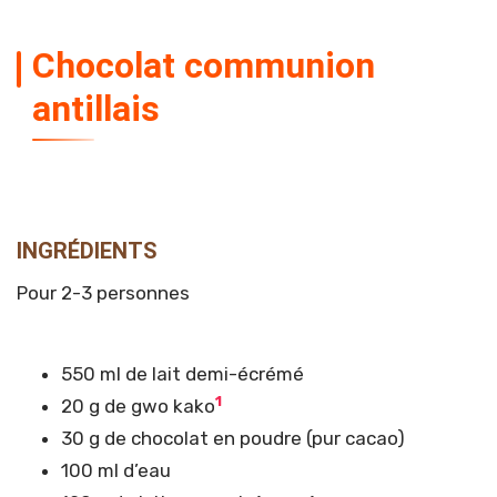
Chocolat communion
antillais
INGRÉDIENTS
Pour 2-3 personnes
550 ml de lait demi-écrémé
1
20 g de gwo kako
30 g de chocolat en poudre (pur cacao)
100 ml d’eau