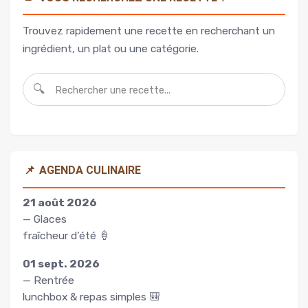
Trouvez rapidement une recette en recherchant un
ingrédient, un plat ou une catégorie.
🔍
📌
AGENDA CULINAIRE
21 août 2026
— Glaces
fraîcheur d’été 🍦
01 sept. 2026
— Rentrée
lunchbox & repas simples 🎒