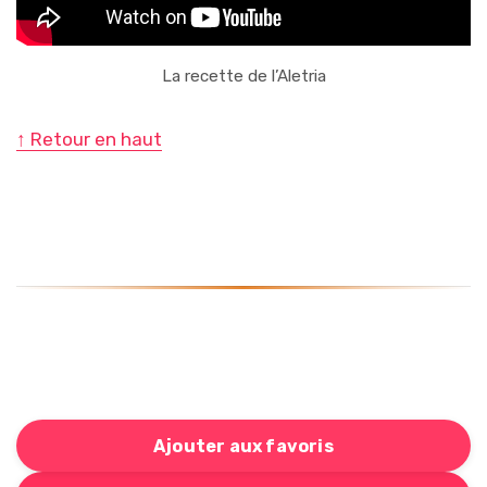
La recette de l’Aletria
↑ Retour en haut
Ajouter aux favoris
Bouton pour ajouter cette recette à votre liste de cou