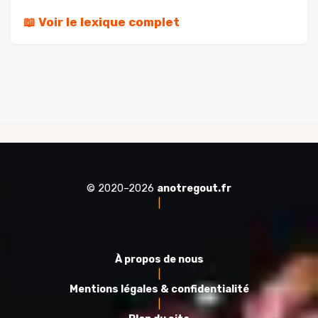
📖 Voir le lexique complet
© 2020–2026
anotregout.fr
|
À propos de nous
|
Mentions légales & confidentialité
|