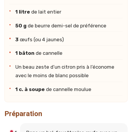
1 litre
de lait entier
50 g
de beurre demi-sel de préférence
3
œufs (ou 4 jaunes)
1 bâton
de cannelle
Un beau zeste d’un citron pris à l’économe
avec le moins de blanc possible
1 c. à soupe
de cannelle moulue
Préparation