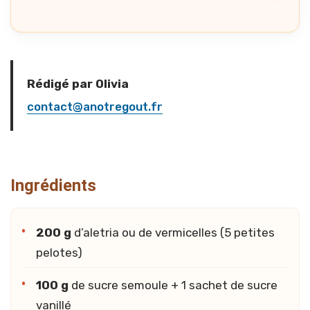
Rédigé par Olivia
contact@anotregout.fr
Ingrédients
200 g
d’aletria ou de vermicelles (5 petites
pelotes)
100 g
de sucre semoule + 1 sachet de sucre
vanillé