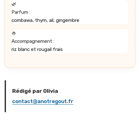
🌿
Parfum :
combawa, thym, ail, gingembre
🍚
Accompagnement :
riz blanc et rougail frais
Rédigé par Olivia
contact@anotregout.fr