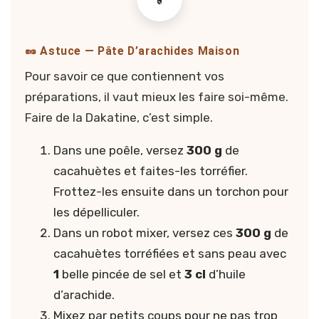
🥜 Astuce — Pâte D’arachides Maison
Pour savoir ce que contiennent vos
préparations, il vaut mieux les faire soi-même.
Faire de la Dakatine, c’est simple.
Dans une poêle, versez
300 g
de
cacahuètes et faites-les torréfier.
Frottez-les ensuite dans un torchon pour
les dépelliculer.
Dans un robot mixer, versez ces
300 g
de
cacahuètes torréfiées et sans peau avec
1
belle pincée de sel et
3 cl
d’huile
d’arachide.
Mixez par petits coups pour ne pas trop