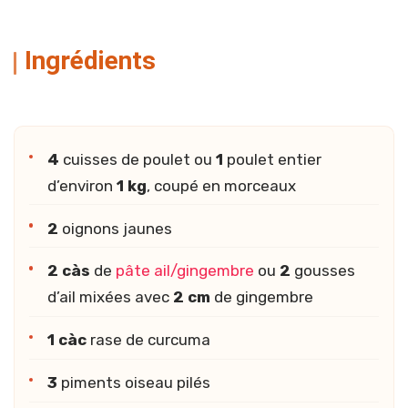
Ingrédients
4
cuisses de poulet ou
1
poulet entier
d’environ
1 kg
, coupé en morceaux
2
oignons jaunes
2 càs
de
pâte ail/gingembre
ou
2
gousses
d’ail mixées avec
2 cm
de gingembre
1 càc
rase de curcuma
3
piments oiseau pilés