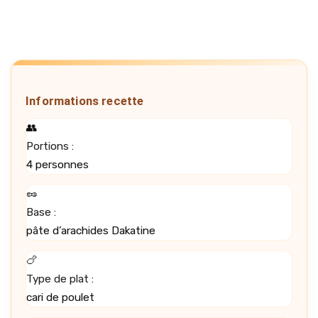
Informations recette
👥
Portions :
4 personnes
🥜
Base :
pâte d’arachides Dakatine
🍗
Type de plat :
cari de poulet