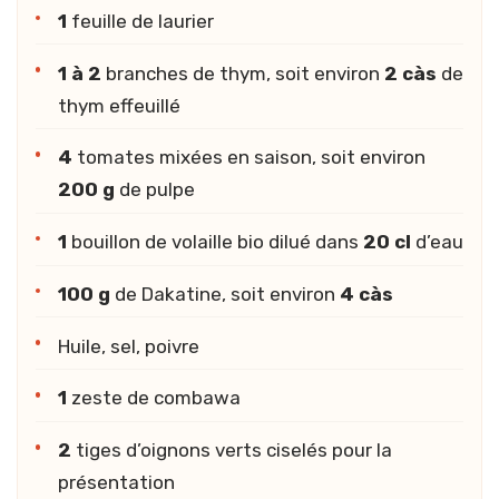
1
feuille de laurier
1 à 2
branches de thym, soit environ
2 càs
de
thym effeuillé
4
tomates mixées en saison, soit environ
200 g
de pulpe
1
bouillon de volaille bio dilué dans
20 cl
d’eau
100 g
de Dakatine, soit environ
4 càs
Huile, sel, poivre
1
zeste de combawa
2
tiges d’oignons verts ciselés pour la
présentation