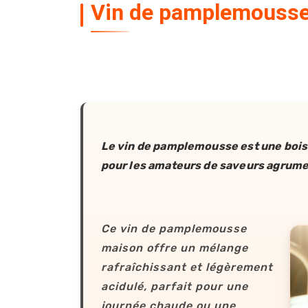
Vin de pamplemouss
Le vin de pamplemousse est une boiss
pour les amateurs de saveurs agrume
Ce vin de pamplemousse
maison offre un mélange
rafraîchissant et légèrement
acidulé, parfait pour une
journée chaude ou une