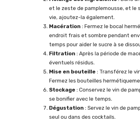
et le zeste de pamplemousse, et le su
vie, ajoutez-la également.
Macération
: Fermez le bocal herm
endroit frais et sombre pendant env
temps pour aider le sucre à se disso
Filtration
: Après la période de macér
éventuels résidus.
Mise en bouteille
: Transférez le vi
Fermez les bouteilles hermétiqueme
Stockage
: Conservez le vin de pam
se bonifier avec le temps.
Dégustation
: Servez le vin de pamp
seul ou dans des cocktails.