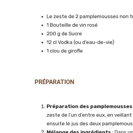
Le zeste de 2 pamplemousses non t
1 Bouteille de vin rosé
200 g de Sucre
12 cl Vodka (ou d’eau-de-vie)
1 clou de girofle
PRÉPARATION
Préparation des pamplemousses
zeste de l’un d’entre eux, en veillan
ensuite le jus des deux pamplemous
Mélange des ingrédients
: Dans un