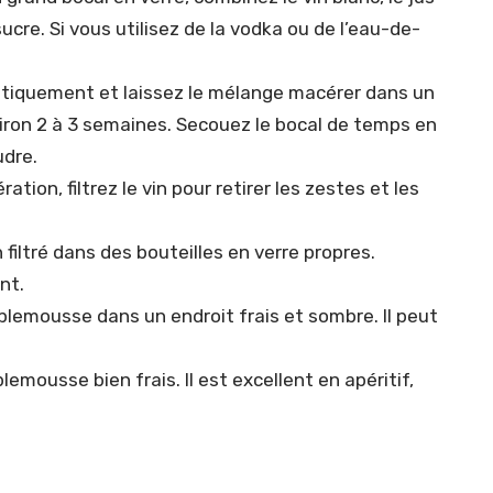
cre. Si vous utilisez de la vodka ou de l’eau-de-
étiquement et laissez le mélange macérer dans un
iron 2 à 3 semaines. Secouez le bocal de temps en
udre.
ation, filtrez le vin pour retirer les zestes et les
n filtré dans des bouteilles en verre propres.
nt.
plemousse dans un endroit frais et sombre. Il peut
lemousse bien frais. Il est excellent en apéritif,