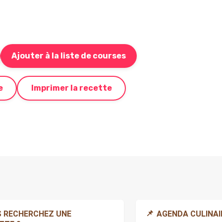
Ajouter à la liste de courses
Bouton pour ajouter cette recette à votre liste de c
e
Imprimer la recette
📌
 RECHERCHEZ UNE
AGENDA CULINAI