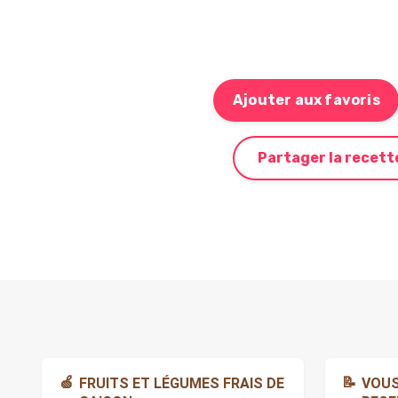
Ajouter aux favoris
Partager la recett
🍏
📝
FRUITS ET LÉGUMES FRAIS DE
VOUS