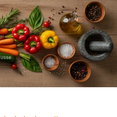
ousse