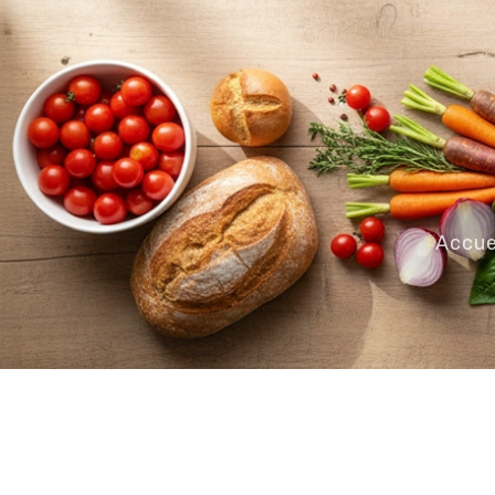
Accue