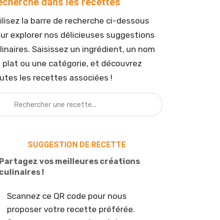
echerche dans les recettes
ilisez la barre de recherche ci-dessous
ur explorer nos délicieuses suggestions
linaires. Saisissez un ingrédient, un nom
 plat ou une catégorie, et découvrez
utes les recettes associées !
SUGGESTION DE RECETTE
Partagez vos meilleures créations
culinaires !
Scannez ce QR code pour nous
proposer votre recette préférée.