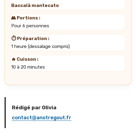
Baccalà mantecato
👥 Portions :
Pour 6 personnes
⏱️ Préparation :
1 heure (dessalage compris)
🔥 Cuisson :
10 à 20 minutes
Rédigé par Olivia
contact@anotregout.fr