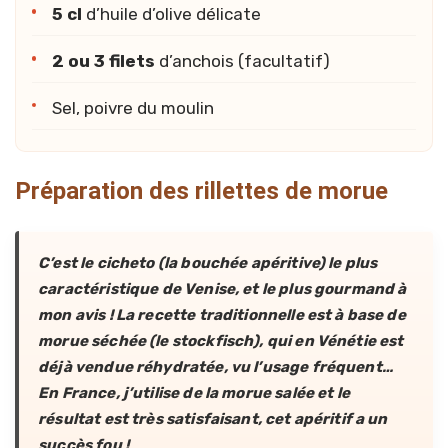
5 cl
d’huile d’olive délicate
2 ou 3 filets
d’anchois (facultatif)
Sel, poivre du moulin
Préparation des rillettes de morue
C’est le cicheto (la bouchée apéritive) le plus
caractéristique de Venise, et le plus gourmand à
mon avis ! La recette traditionnelle est à base de
morue séchée (le stockfisch), qui en Vénétie est
déjà vendue réhydratée, vu l’usage fréquent…
En France, j’utilise de la morue salée et le
résultat est très satisfaisant, cet apéritif a un
succès fou !