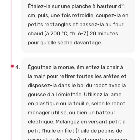
Étalez-la sur une planche à hauteur d’1
cm, puis, une fois refroidie, coupez-la en
petits rectangles et passez-la au four
chaud (à 200 °C, th. 6-7) 20 minutes
pour qu’elle sèche davantage.
Égouttez la morue, émiettez la chair à
la main pour retirer toutes les arêtes et
disposez-la dans le bol du robot avec la
gousse d’ail émiettée. Utilisez la lame
en plastique ou la feuille, selon le robot
ménager utilisé, ou bien un batteur
électrique. Mélangez en versant petit à
petit l’huile en filet (huile de pépins de
raisin et huile d’olive) et montez comme