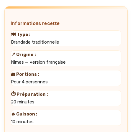
Informations recette
🍽️ Type :
Brandade traditionnelle
📍 Origine :
Nîmes — version française
👥 Portions :
Pour 4 personnes
⏱️ Préparation :
20 minutes
🔥 Cuisson :
10 minutes