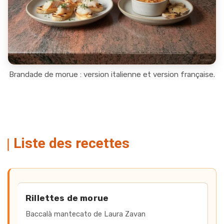
Brandade de morue : version italienne et version française.
Liste des recettes
Accès rapide aux recettes de m
Rillettes de morue
Baccalà mantecato de Laura Zavan