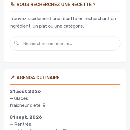
📝
VOUS RECHERCHEZ UNE RECETTE ?
Trouvez rapidement une recette en recherchant un
ingrédient, un plat ou une catégorie.
🔍
📌
AGENDA CULINAIRE
21 août 2026
— Glaces
fraîcheur d’été 🍦
01 sept. 2026
— Rentrée