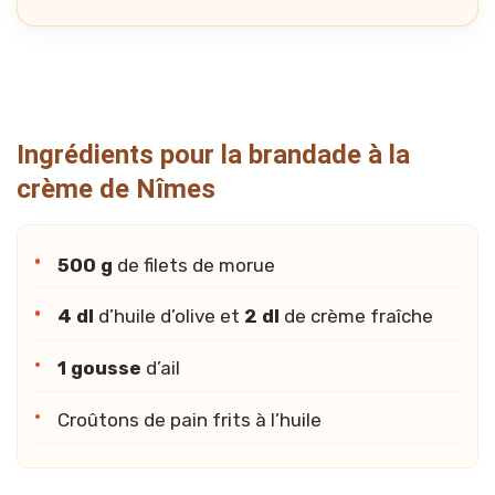
Ingrédients pour la brandade à la
crème de Nîmes
500 g
de filets de morue
4 dl
d’huile d’olive et
2 dl
de crème fraîche
1 gousse
d’ail
Croûtons de pain frits à l’huile