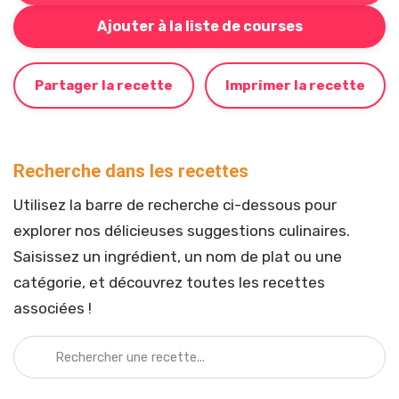
Bouton pour ajouter cette recette à votre liste de cou
Ajouter à la liste de courses
Partager la recette
Imprimer la recette
Recherche dans les recettes
Utilisez la barre de recherche ci-dessous pour
explorer nos délicieuses suggestions culinaires.
Saisissez un ingrédient, un nom de plat ou une
catégorie, et découvrez toutes les recettes
associées !