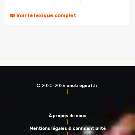
📖 Voir le lexique complet
© 2020–2026
anotregout.fr
|
À propos de nous
|
Mentions légales & confidentialité
|