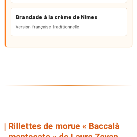
Brandade à la crème de Nîmes
Version française traditionnelle
Rillettes de morue « Baccalà
mantecato » de Laura Zavan