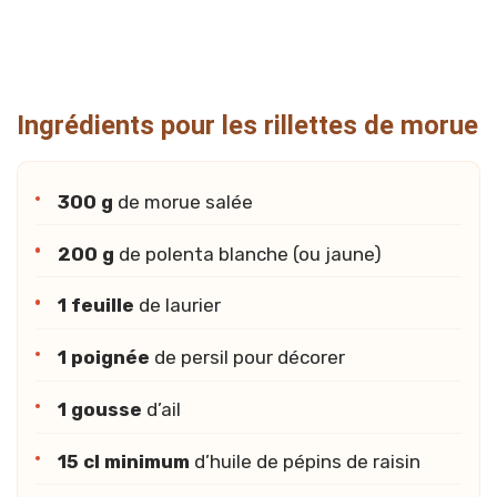
Ingrédients pour les rillettes de morue
300 g
de morue salée
200 g
de polenta blanche (ou jaune)
1 feuille
de laurier
1 poignée
de persil pour décorer
1 gousse
d’ail
15 cl minimum
d’huile de pépins de raisin