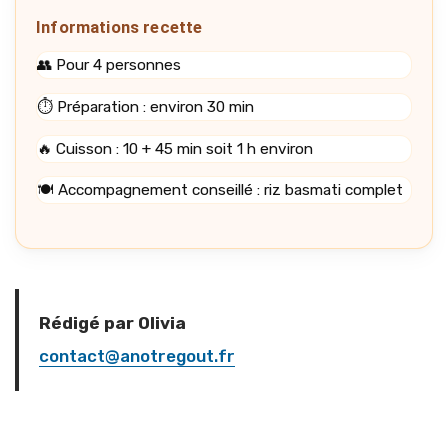
Informations recette
👥 Pour 4 personnes
⏱️ Préparation : environ 30 min
🔥 Cuisson : 10 + 45 min soit 1 h environ
🍽️ Accompagnement conseillé : riz basmati complet
Rédigé par Olivia
contact@anotregout.fr