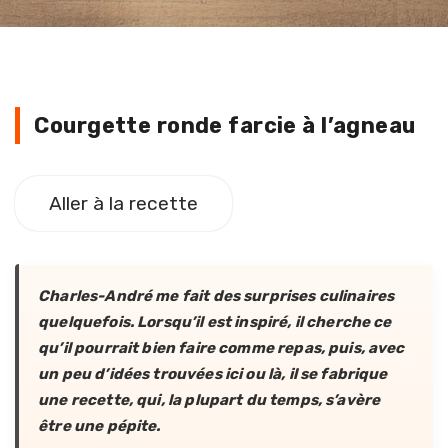
Courgette ronde farcie à l’agneau
Courgette ronde farcie à l’agneau
Aller à la recette
Charles-André me fait des surprises culinaires
quelquefois. Lorsqu’il est inspiré, il cherche ce
qu’il pourrait bien faire comme repas, puis, avec
un peu d’idées trouvées ici ou là, il se fabrique
une recette, qui, la plupart du temps, s’avère
être une pépite.