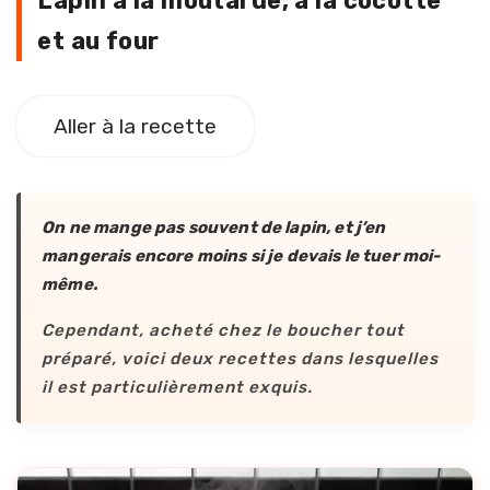
Lapin à la moutarde, à la cocotte
et au four
Aller à la recette
On ne mange pas souvent de lapin, et j’en
mangerais encore moins si je devais le tuer moi-
même.
Cependant, acheté chez le boucher tout
préparé, voici deux recettes dans lesquelles
il est particulièrement exquis.