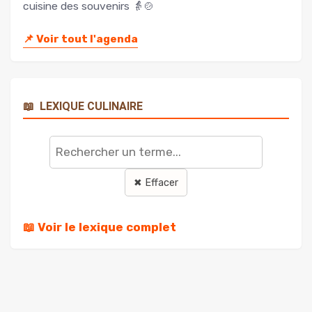
cuisine des souvenirs 👵🍲
📌
Voir tout l'agenda
📖
LEXIQUE CULINAIRE
Rechercher
un
terme
✖ Effacer
📖 Voir le lexique complet