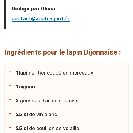
Rédigé par Olivia
contact@anotregout.fr
Ingrédients pour le lapin Dijonnaise :
1
lapin entier coupé en morceaux
1
oignon
2
gousses d’ail en chemise
25 cl
de vin blanc
25 cl
de bouillon de volaille