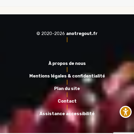
© 2020–2026
anotregout.fr
|
À propos de nous
|
Mentions légales & confidentialité
|
Plan du site
|
Contact
|
Assistance accessibilité