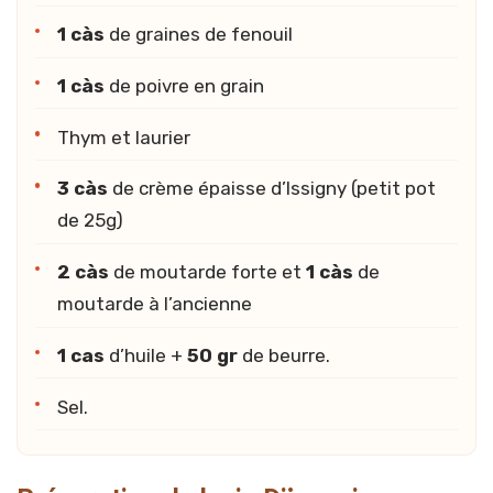
1 càs
de graines de fenouil
1 càs
de poivre en grain
Thym et laurier
3 càs
de crème épaisse d’Issigny (petit pot
de 25g)
2 càs
de moutarde forte et
1 càs
de
moutarde à l’ancienne
1 cas
d’huile +
50 gr
de beurre.
Sel.