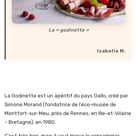
La « godinette »
Isabelle M.
La Godinette est un apéritif du pays Gallo, créé par
Simone Morand (fondatrice de l’éco-musée de
Montfort-sur-Meu, près de Rennes, en Ille-et-Vilaine
– Bretagne), en 1980.
C’est très bon, mais il vaut mieux le consommer