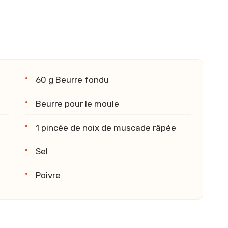
60 g Beurre fondu
Beurre pour le moule
1 pincée de noix de muscade râpée
Sel
Poivre