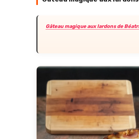
Gâteau magique aux lardons de Béatr