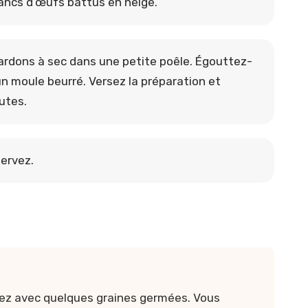
lancs d’œufs battus en neige.
lardons à sec dans une petite poêle. Égouttez-
un moule beurré. Versez la préparation et
utes.
ervez.
ez avec quelques graines germées. Vous