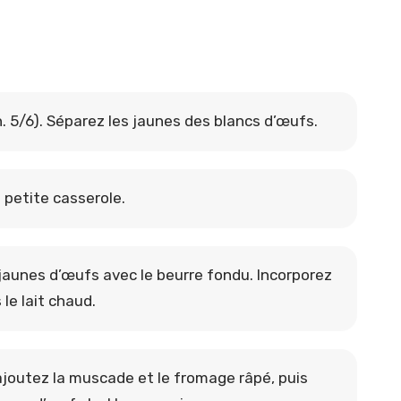
h. 5/6). Séparez les jaunes des blancs d’œufs.
e petite casserole.
 jaunes d’œufs avec le beurre fondu. Incorporez
le lait chaud.
 ajoutez la muscade et le fromage râpé, puis