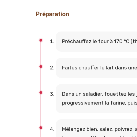
Préparation
Préchauffez le four à 170 °C (t
Faites chauffer le lait dans un
Dans un saladier, fouettez les
progressivement la farine, puis 
Mélangez bien, salez, poivrez,