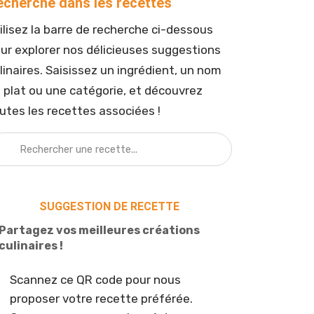
echerche dans les recettes
ilisez la barre de recherche ci-dessous
ur explorer nos délicieuses suggestions
linaires. Saisissez un ingrédient, un nom
 plat ou une catégorie, et découvrez
utes les recettes associées !
SUGGESTION DE RECETTE
Partagez vos meilleures créations
culinaires !
Scannez ce QR code pour nous
proposer votre recette préférée.