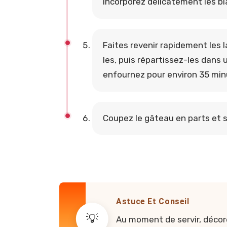
incorporez délicatement les b
Faites revenir rapidement les 
les, puis répartissez-les dans 
enfournez pour environ 35 min
Coupez le gâteau en parts et s
Astuce Et Conseil
Au moment de servir, décor