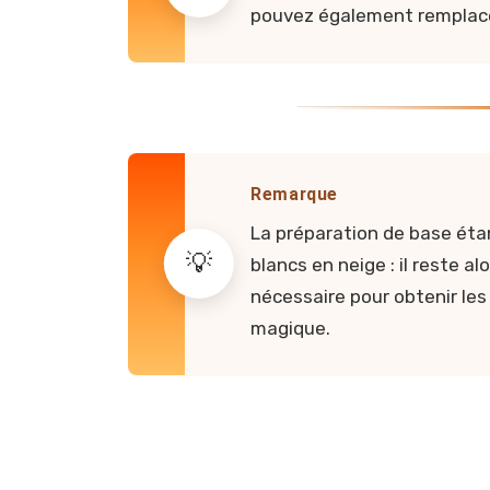
pouvez également remplacer
Remarque
La préparation de base étant 
blancs en neige : il reste a
nécessaire pour obtenir les
magique.