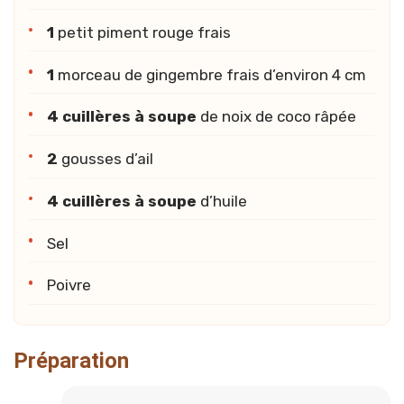
1
petit piment rouge frais
1
morceau de gingembre frais d’environ 4 cm
4 cuillères à soupe
de noix de coco râpée
2
gousses d’ail
4 cuillères à soupe
d’huile
Sel
Poivre
Section :
Préparation