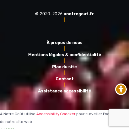
© 2020–2026
anotregout.fr
|
À propos de nous
|
Mentions légales & confidentialité
|
Plan du site
|
Contact
|
Assistance accessibilité
A Notre Goût utilise
Accessibility Checker
pour surveiller l'accessibilité
de notre site web.