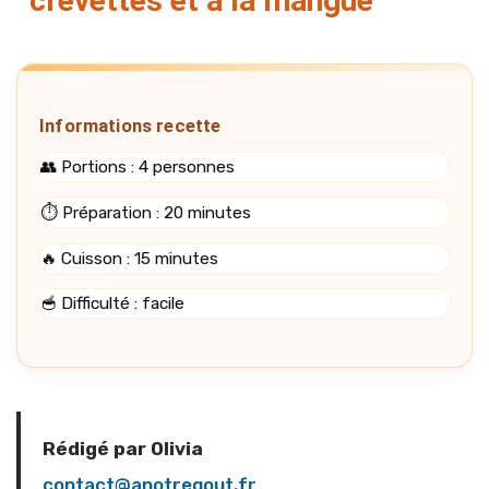
crevettes et à la mangue
Informations recette
👥 Portions : 4 personnes
⏱️ Préparation : 20 minutes
🔥 Cuisson : 15 minutes
🥣 Difficulté : facile
Rédigé par Olivia
contact@anotregout.fr