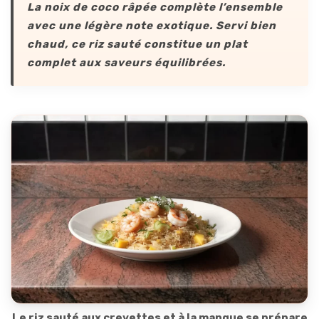
La noix de coco râpée complète l’ensemble
avec une légère note exotique. Servi bien
chaud, ce riz sauté constitue un plat
complet aux saveurs équilibrées.
Le riz sauté aux crevettes et à la mangue se prépare