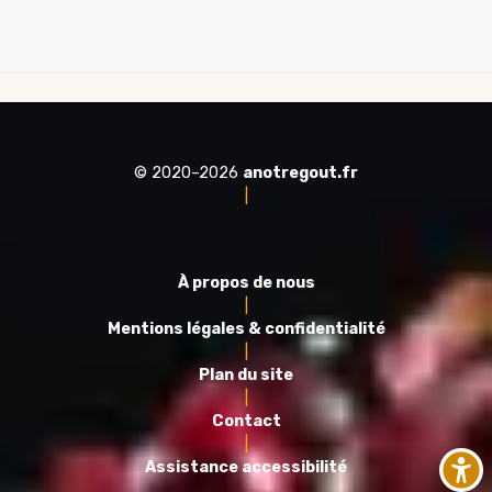
© 2020–2026
anotregout.fr
|
À propos de nous
|
Mentions légales & confidentialité
|
Plan du site
|
Contact
|
Assistance accessibilité