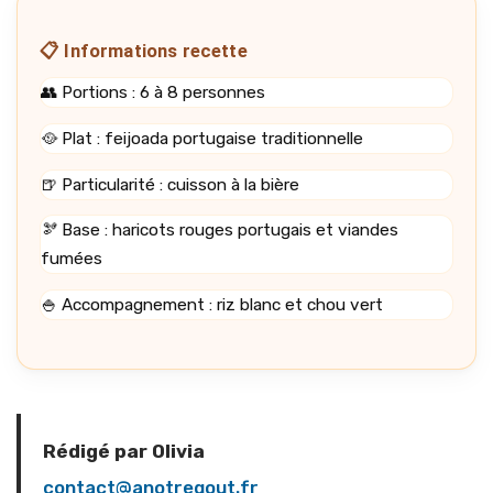
📋 Informations recette
👥 Portions : 6 à 8 personnes
🥘 Plat : feijoada portugaise traditionnelle
🍺 Particularité : cuisson à la bière
🫘 Base : haricots rouges portugais et viandes
fumées
🍚 Accompagnement : riz blanc et chou vert
Rédigé par Olivia
contact@anotregout.fr