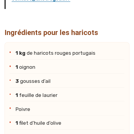
Ingrédients pour les haricots
1 kg
de haricots rouges portugais
1
oignon
3
gousses d’ail
1
feuille de laurier
Poivre
1
filet d’huile d’olive