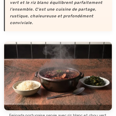
vert et le riz blanc équilibrent parfaitement
l’ensemble. C’est une cuisine de partage,
rustique, chaleureuse et profondément
conviviale.
Feijoada portugaise servie avec riz blanc et chou vert.