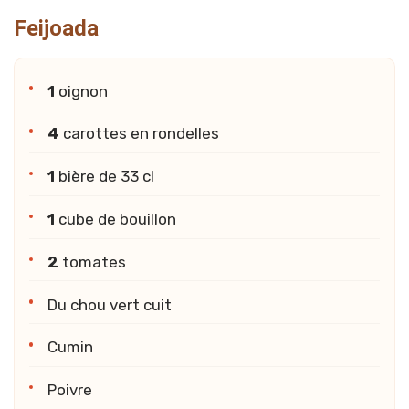
Feijoada
1
oignon
4
carottes en rondelles
1
bière de 33 cl
1
cube de bouillon
2
tomates
Du chou vert cuit
Cumin
Poivre