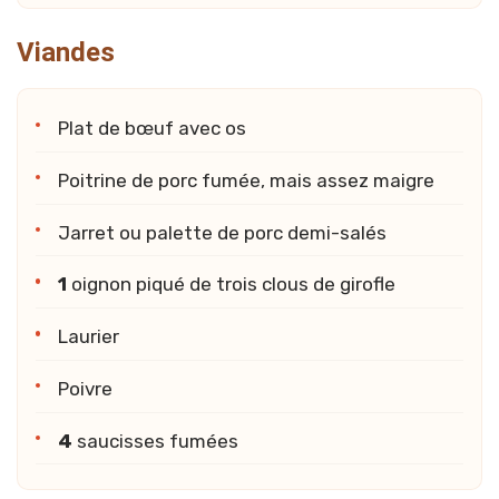
Viandes
Plat de bœuf avec os
Poitrine de porc fumée, mais assez maigre
Jarret ou palette de porc demi-salés
1
oignon piqué de trois clous de girofle
Laurier
Poivre
4
saucisses fumées