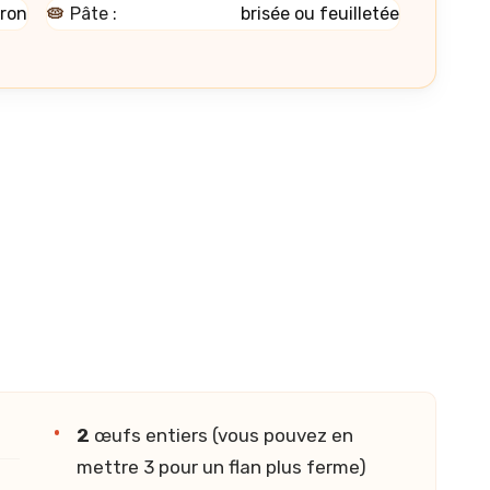
iron
🥧
Pâte :
brisée ou feuilletée
2
œufs entiers (vous pouvez en
mettre 3 pour un flan plus ferme)