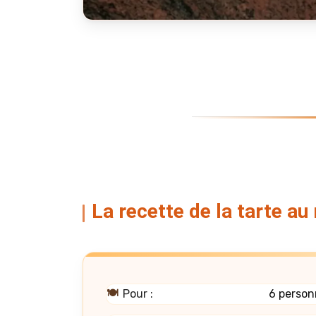
La recette de la tarte au
🍽️
Pour :
6 person