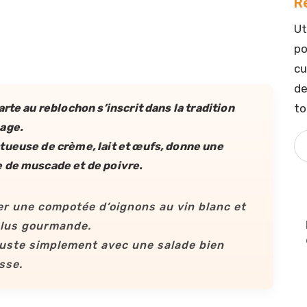
R
Ut
po
cu
de
to
rte au reblochon s’inscrit dans la tradition
mage.
tueuse de crème, lait et œufs, donne une
 de muscade et de poivre.
ter une compotée d’oignons au vin blanc et
plus gourmande.
guste simplement avec une salade bien
sse.