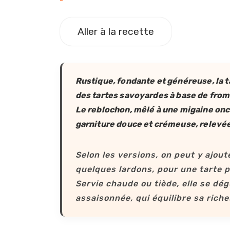
Aller à la recette
Rustique, fondante et généreuse, la ta
des tartes savoyardes à base de fro
Le reblochon, mêlé à une migaine onc
garniture douce et crémeuse, relevée
Selon les versions, on peut y ajou
quelques lardons, pour une tarte 
Servie chaude ou tiède, elle se dé
assaisonnée, qui équilibre sa riche