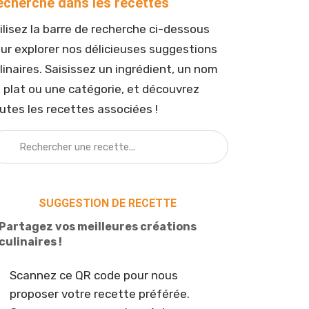
echerche dans les recettes
ilisez la barre de recherche ci-dessous
ur explorer nos délicieuses suggestions
linaires. Saisissez un ingrédient, un nom
 plat ou une catégorie, et découvrez
utes les recettes associées !
SUGGESTION DE RECETTE
Partagez vos meilleures créations
culinaires !
Scannez ce QR code pour nous
proposer votre recette préférée.