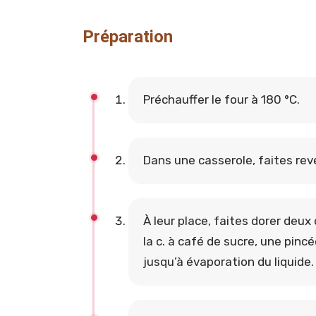
Préparation
Préchauffer le four à 180 °C.
Dans une casserole, faites reve
À leur place, faites dorer deux
la c. à café de sucre, une pin
jusqu’à évaporation du liquide.