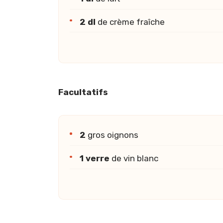
2 dl
de crème fraîche
Facultatifs
2
gros oignons
1 verre
de vin blanc