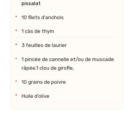
pissalat
10 filets d’anchois
1 càs de thym
3 feuilles de laurier
1 pincée de cannelle et/ou de muscade
râpée,1 clou de girofle,
10 grains de poivre
Huile d’olive