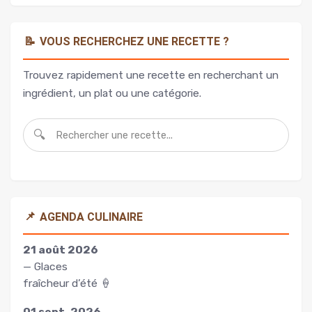
📝
VOUS RECHERCHEZ UNE RECETTE ?
Trouvez rapidement une recette en recherchant un
ingrédient, un plat ou une catégorie.
🔍
📌
AGENDA CULINAIRE
21 août 2026
— Glaces
fraîcheur d’été 🍦
01 sept. 2026