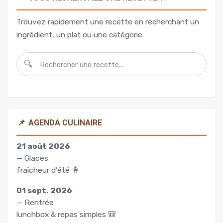
Trouvez rapidement une recette en recherchant un
ingrédient, un plat ou une catégorie.
🔍
📌
AGENDA CULINAIRE
21 août 2026
— Glaces
fraîcheur d’été 🍦
01 sept. 2026
— Rentrée
lunchbox & repas simples 🎒