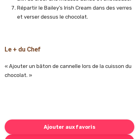
Répartir le Bailey’s Irish Cream dans des verres
et verser dessus le chocolat.
Le + du Chef
« Ajouter un bâton de cannelle lors de la cuisson du
chocolat. »
Ajouter aux favoris
Bouton pour ajouter cette recette à votre liste de cou