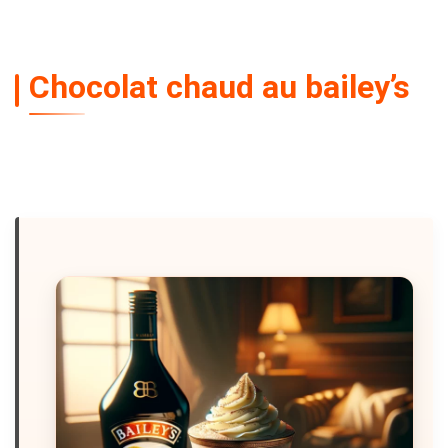
Chocolat chaud au bailey’s