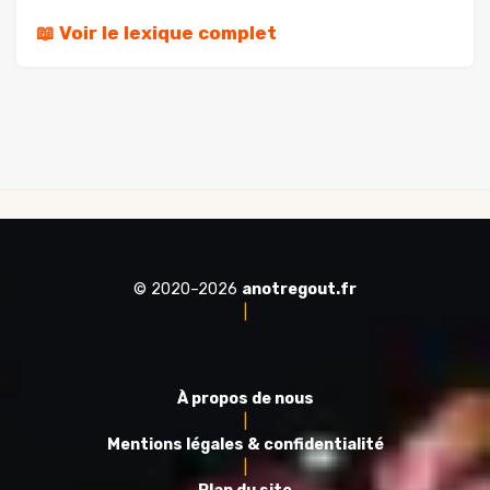
📖 Voir le lexique complet
© 2020–2026
anotregout.fr
|
À propos de nous
|
Mentions légales & confidentialité
|