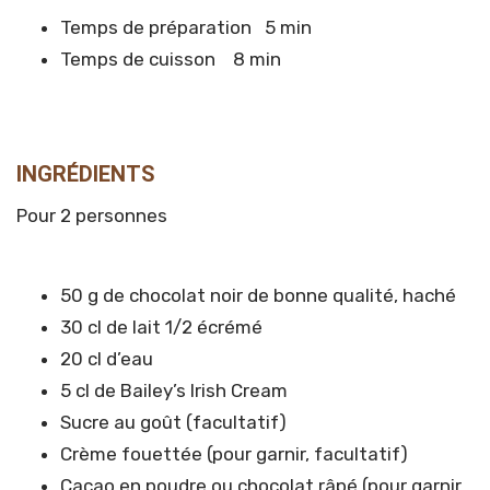
Temps de préparation 5 min
Temps de cuisson 8 min
INGRÉDIENTS
Pour 2 personnes
50 g de chocolat noir de bonne qualité, haché
30 cl de lait 1/2 écrémé
20 cl d’eau
5 cl de Bailey’s Irish Cream
Sucre au goût (facultatif)
Crème fouettée (pour garnir, facultatif)
Cacao en poudre ou chocolat râpé (pour garnir,