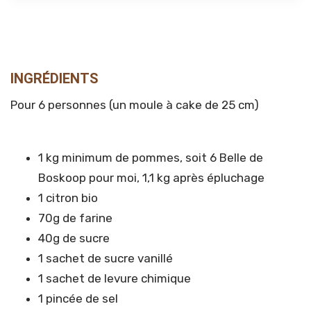
INGRÉDIENTS
Pour 6 personnes (un moule à cake de 25 cm)
1 kg minimum de pommes, soit 6 Belle de
Boskoop pour moi, 1,1 kg après épluchage
1 citron bio
70g de farine
40g de sucre
1 sachet de sucre vanillé
1 sachet de levure chimique
1 pincée de sel