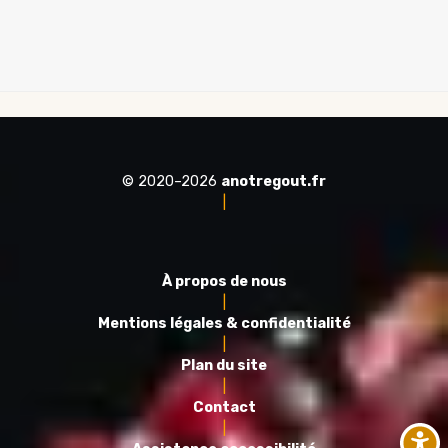
© 2020–2026
anotregout.fr
|
À propos de nous
|
Mentions légales & confidentialité
|
Plan du site
|
Contact
|