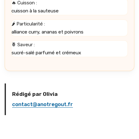
🔥 Cuisson :
cuisson à la sauteuse
🌶️ Particularité :
alliance curry, ananas et poivrons
🍍 Saveur :
sucré-salé parfumé et crémeux
Rédigé par Olivia
contact@anotregout.fr