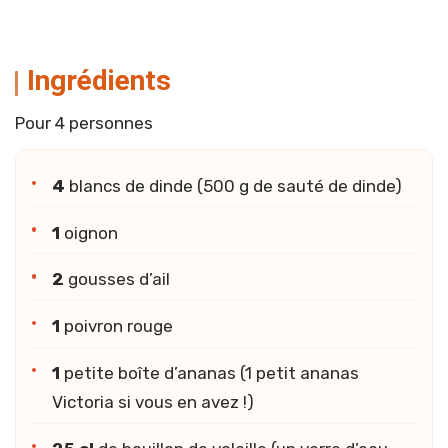
Ingrédients
Pour 4 personnes
4
blancs de dinde (500 g de sauté de dinde)
1
oignon
2
gousses d’ail
1
poivron rouge
1
petite boîte d’ananas (1 petit ananas
Victoria si vous en avez !)