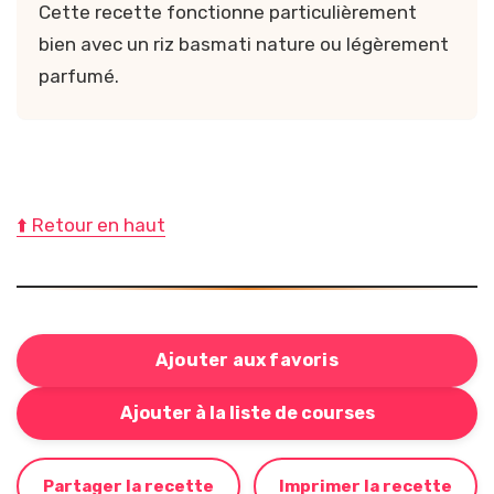
Cette recette fonctionne particulièrement
bien avec un riz basmati nature ou légèrement
parfumé.
⬆️ Retour en haut
Ajouter aux favoris
Bouton pour ajouter cette recette à votre liste de cou
Ajouter à la liste de courses
Partager la recette
Imprimer la recette