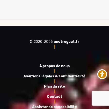
© 2020–2026
anotregout.fr
|
À propos de nous
|
Mentions légales & confidentialité
|
Plan du site
|
Contact
|
Assistance accessibilité