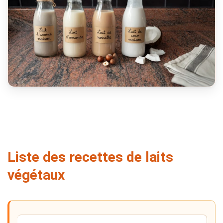
Liste des recettes de laits
végétaux
Accès rapide aux recettes