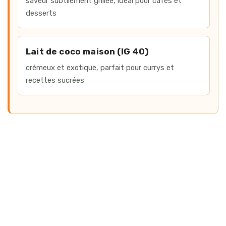
saveur subtilement grillée, idéal pour cafés et
desserts
Lait de coco maison (IG 40)
crémeux et exotique, parfait pour currys et
recettes sucrées