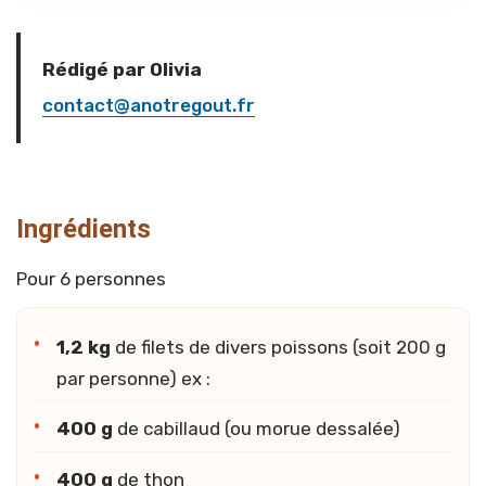
Rédigé par Olivia
contact@anotregout.fr
Ingrédients
Pour 6 personnes
1,2 kg
de filets de divers poissons (soit 200 g
par personne) ex :
400 g
de cabillaud (ou morue dessalée)
400 g
de thon